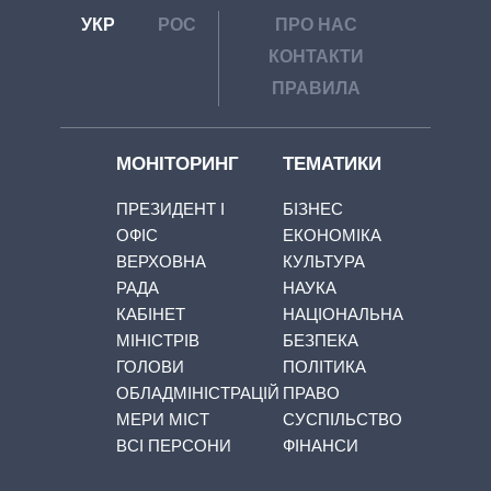
УКР
РОС
ПРО НАС
КОНТАКТИ
ПРАВИЛА
МОНІТОРИНГ
ТЕМАТИКИ
ПРЕЗИДЕНТ І
БІЗНЕС
ОФІС
ЕКОНОМІКА
ВЕРХОВНА
КУЛЬТУРА
РАДА
НАУКА
КАБІНЕТ
НАЦІОНАЛЬНА
МІНІСТРІВ
БЕЗПЕКА
ГОЛОВИ
ПОЛІТИКА
ОБЛАДМІНІСТРАЦІЙ
ПРАВО
МЕРИ МІСТ
СУСПІЛЬСТВО
ВСІ ПЕРСОНИ
ФІНАНСИ