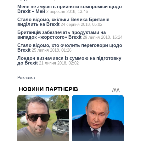
Мене не змусять прийняти компроміси щодо
Brexit – Мей
2 вересня 2018, 13:46
Стало відомо, скільки Велика Британія
виділить на Brexit
24 серпня 2018, 05:02
Британців забезпечать продуктами на
випадок «жорсткого» Brexit
29 липня 2018, 16:24
Стало відомо, хто очолить переговори щодо
Brexit
25 липня 2018, 01:26
Лондон визначився із суммою на підготовку
до Brexit
21 липня 2018, 02:02