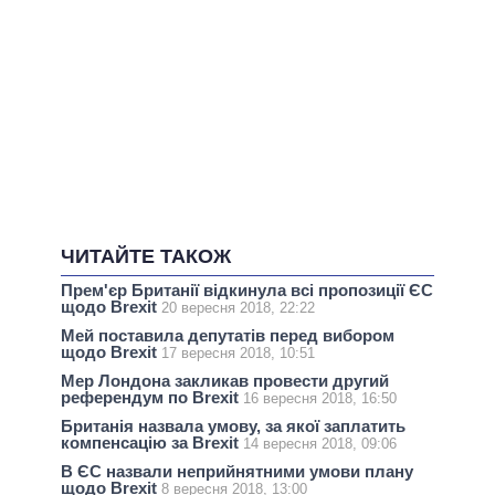
ЧИТАЙТЕ ТАКОЖ
Прем'єр Британії відкинула всі пропозиції ЄС
щодо Brexit
20 вересня 2018, 22:22
Мей поставила депутатів перед вибором
щодо Brexit
17 вересня 2018, 10:51
Мер Лондона закликав провести другий
референдум по Brexit
16 вересня 2018, 16:50
Британія назвала умову, за якої заплатить
компенсацію за Brexit
14 вересня 2018, 09:06
В ЄС назвали неприйнятними умови плану
щодо Brexit
8 вересня 2018, 13:00