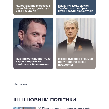
ІНШІ НОВИНИ ПОЛІТИКИ
У Павлограді після атаки рф