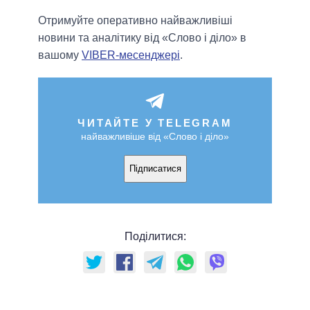
Отримуйте оперативно найважливіші
новини та аналітику від «Слово і діло» в
вашому
VIBER-месенджері
.
ЧИТАЙТЕ У TELEGRAM
найважливіше від «Слово і діло»
Підписатися
Поділитися: