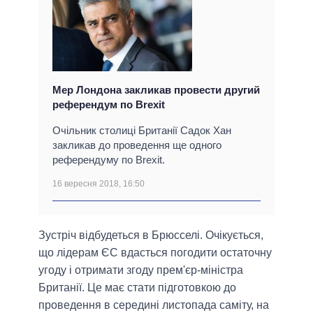
Мер Лондона закликав провести другий
референдум по Brexit
Очільник столиці Британії Садок Хан
закликав до проведення ще одного
референдуму по Brexit.
16 вересня 2018, 16:50
Зустріч відбудеться в Брюсселі. Очікується,
що лідерам ЄС вдасться погодити остаточну
угоду і отримати згоду прем'єр-міністра
Британії. Це має стати підготовкою до
проведення в середині листопада саміту, на