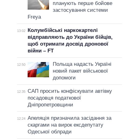
планують перше бойове
застосування системи
Freya
Колумбійські наркокартелі
13:02
відправляють до України бійців,
щоб отримати досвід дронової
війни – FT
Польща надасть Україні
12:50
новий пакет військової
допомоги
САП просить конфіскувати автівку
12:35
посадовця податкової
Дніпропетровщини
Апеляція призначила засідання за
12:24
скаргами на вирок ексдепутату
Одеської облради