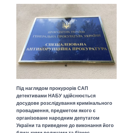
Під наглядом прокурорів САП
детективами НАБУ здійснюється
досудове розслідування кримінального
провадження, предметом якого є
організоване народним депутатом
України та приведене до виконання його
близькими родичами та бізнес-