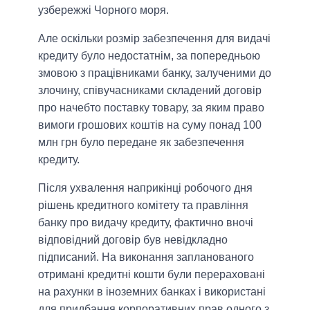
узбережжі Чорного моря.
Але оскільки розмір забезпечення для видачі
кредиту було недостатнім, за попередньою
змовою з працівниками банку, залученими до
злочину, співучасниками складений договір
про начебто поставку товару, за яким право
вимоги грошових коштів на суму понад 100
млн грн було передане як забезпечення
кредиту.
Після ухвалення наприкінці робочого дня
рішень кредитного комітету та правління
банку про видачу кредиту, фактично вночі
відповідний договір був невідкладно
підписаний. На виконання запланованого
отримані кредитні кошти були перераховані
на рахунки в іноземних банках і використані
для придбання корпоративних прав одного з