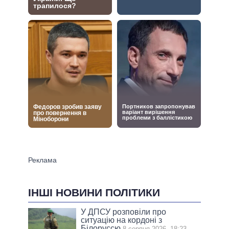
ІНШІ НОВИНИ ПОЛІТИКИ
У ДПСУ розповіли про
ситуацію на кордоні з
Білоруссю
8 серпня 2026, 18:23