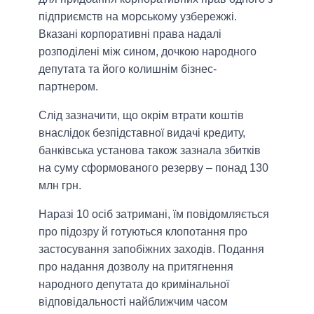
підприємств на морському узбережжі.
Вказані корпоративні права надалі
розподілені між сином, дочкою народного
депутата та його колишнім бізнес-
партнером.
Слід зазначити, що окрім втрати коштів
внаслідок безпідставної видачі кредиту,
банківська установа також зазнала збитків
на суму сформованого резерву – понад 130
млн грн.
Наразі 10 осіб затримані, їм повідомляється
про підозру й готуються клопотання про
застосування запобіжних заходів. Подання
про надання дозволу на притягнення
народного депутата до кримінальної
відповідальності найближчим часом