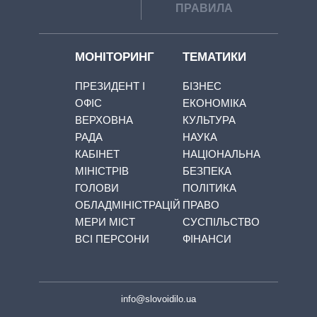
ПРАВИЛА
МОНІТОРИНГ
ТЕМАТИКИ
ПРЕЗИДЕНТ І
БІЗНЕС
ОФІС
ЕКОНОМІКА
ВЕРХОВНА
КУЛЬТУРА
РАДА
НАУКА
КАБІНЕТ
НАЦІОНАЛЬНА
МІНІСТРІВ
БЕЗПЕКА
ГОЛОВИ
ПОЛІТИКА
ОБЛАДМІНІСТРАЦІЙ
ПРАВО
МЕРИ МІСТ
СУСПІЛЬСТВО
ВСІ ПЕРСОНИ
ФІНАНСИ
info@slovoidilo.ua