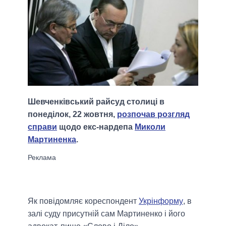
Шевченківський райсуд столиці в
понеділок, 22 жовтня,
розпочав розгляд
справи
щодо екс-нардепа
Миколи
Мартиненка
.
Як повідомляє кореспондент
Укрінформу
, в
залі суду присутній сам Мартиненко і його