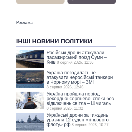
ІНШІ НОВИНИ ПОЛІТИКИ
Російські дрони атакували
пасажирський поїзд Суми –
Київ
8 серпня 2026, 11:36
Україна погодилась не
атакувати неросійські танкери
в Чорному морі – ЗМІ
8 серпня 2026, 12:46
Україна пройшла період
рекордної серпневої спеки без
відключень світла – Шмигаль
8 серпня 2026, 11:32
Українські дрони за тиждень
уразили 12 суден «тіньового
флоту» рф
8 серпня 2026, 10:27