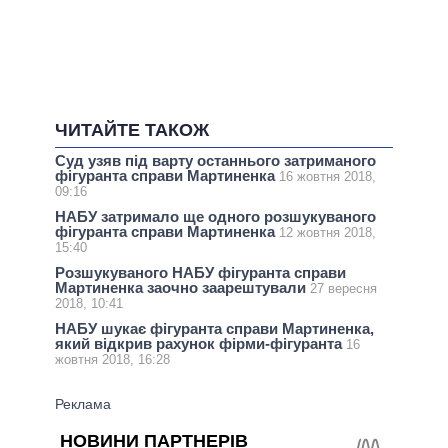
ЧИТАЙТЕ ТАКОЖ
Суд узяв під варту останнього затриманого
фігуранта справи Мартиненка
16 жовтня 2018,
09:16
НАБУ затримало ще одного розшукуваного
фігуранта справи Мартиненка
12 жовтня 2018,
15:40
Розшукуваного НАБУ фігуранта справи
Мартиненка заочно заарештували
27 вересня
2018, 10:41
НАБУ шукає фігуранта справи Мартиненка,
який відкрив рахунок фірми-фігуранта
16
жовтня 2018, 16:28