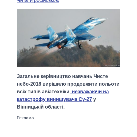
Читати російською
Загальне керівництво навчань Чисте
небо-2018 вирішило продовжити польоти
всіх типів авіатехніки,
незважаючи на
катастрофу винищувача Су-27
у
Вінницькій області.