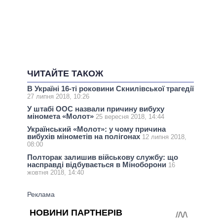
ЧИТАЙТЕ ТАКОЖ
В Україні 16-ті роковини Скнилівської трагедії
27 липня 2018, 10:26
У штабі ООС назвали причину вибуху
міномета «Молот»
25 вересня 2018, 14:44
Український «Молот»: у чому причина
вибухів мінометів на полігонах
12 липня 2018,
08:00
Полторак залишив військову службу: що
насправді відбувається в Міноборони
16
жовтня 2018, 14:40