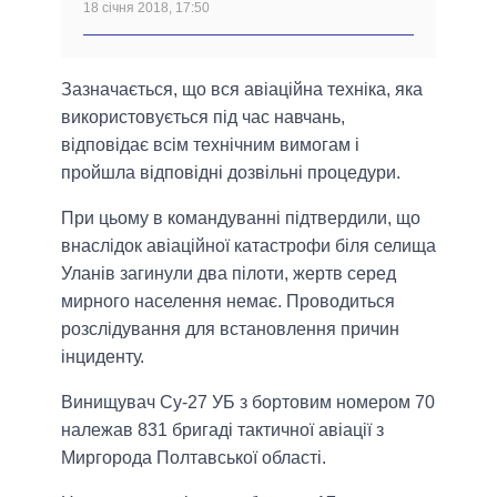
18 січня 2018, 17:50
Зазначається, що вся авіаційна техніка, яка
використовується під час навчань,
відповідає всім технічним вимогам і
пройшла відповідні дозвільні процедури.
При цьому в командуванні підтвердили, що
внаслідок авіаційної катастрофи біля селища
Уланів загинули два пілоти, жертв серед
мирного населення немає. Проводиться
розслідування для встановлення причин
інциденту.
Винищувач Су-27 УБ з бортовим номером 70
належав 831 бригаді тактичної авіації з
Миргорода Полтавської області.