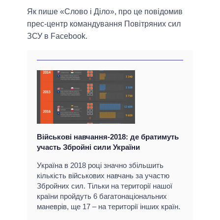
Як пише «Слово і Діло», про це повідомив
прес-центр командування Повітряних сил
ЗСУ в Facebook.
Військові навчання-2018: де братимуть
участь Збройні сили України
Україна в 2018 році значно збільшить
кількість військових навчань за участю
Збройних сил. Тільки на території нашої
країни пройдуть 6 багатонаціональних
маневрів, ще 17 – на території інших країн.