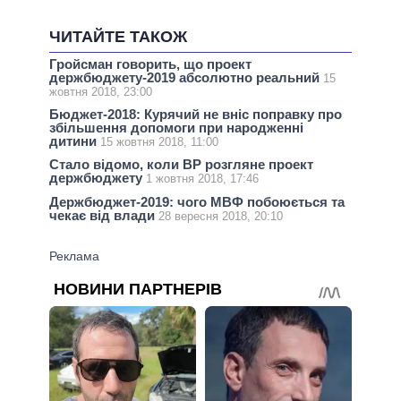
ЧИТАЙТЕ ТАКОЖ
Гройсман говорить, що проект
держбюджету-2019 абсолютно реальний
15
жовтня 2018, 23:00
Бюджет-2018: Курячий не вніс поправку про
збільшення допомоги при народженні
дитини
15 жовтня 2018, 11:00
Стало відомо, коли ВР розгляне проект
держбюджету
1 жовтня 2018, 17:46
Держбюджет-2019: чого МВФ побоюється та
чекає від влади
28 вересня 2018, 20:10