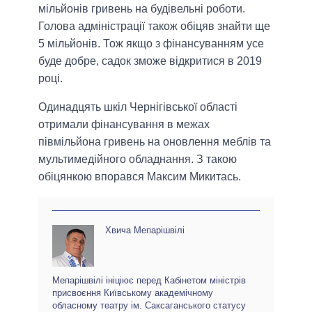
мільйонів гривень на будівельні роботи.
Голова адміністрації також обіцяв знайти ще
5 мільйонів. Тож якщо з фінансуванням усе
буде добре, садок зможе відкритися в 2019
році.
Одинадцять шкіл Чернігівської області
отримали фінансування в межах
півмільйона гривень на оновлення меблів та
мультимедійного обладнання. З такою
обіцянкою впорався Максим Микитась.
Хвича Мепарішвілі
Мепарішвілі ініціює перед Кабінетом міністрів
присвоєння Київському академічному
обласному театру ім. Саксаганського статусу