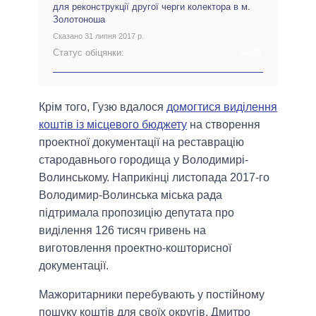
для реконструкції другої черги колектора в м.
Золотоноша
Сказано 31 липня 2017 р.
Статус обіцянки:
АРХІВ
Крім того, Гузю вдалося
домогтися виділення
коштів із місцевого бюджету
на створення
проектної документації на реставрацію
стародавнього городища у Володимирі-
Волинському. Наприкінці листопада 2017-го
Володимир-Волинська міська рада
підтримала пропозицію депутата про
виділення 126 тисяч гривень на
виготовлення проектно-кошторисної
документації.
Мажоритарники перебувають у постійному
пошуку коштів для своїх округів. Дмитро