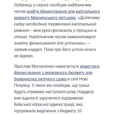
Лубинець у серпні пообіцяв найближчим
часом
знайти фінансування для капітального
ремонту Мирненського дитсадка
.
«Дитячому
садку необхідний терміновий капітальний
ремонт – моя рука пролазить у тріщини в
стінах. Найближчим часом намагатимуся
знайти фінансування для установи»
, –
заявив нардеп. Поки про його успіхи нічого
не відомо.
Ярослав Москаленко намагається
домогтися
фінансування з державного бюджету для
будівництва дитячого садка
в селі Нові
Петрівці. У липні він пообіцяв, що гроші
будуть отримані наступного року. Нардепу
вже вдалося заручитися підтримкою
Київської обласної адміністрації, яка
підтримала виділення з бюджету 10