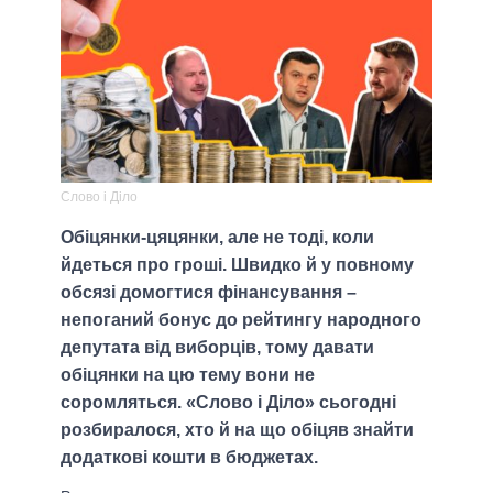
Слово і Діло
Обіцянки-цяцянки, але не тоді, коли
йдеться про гроші. Швидко й у повному
обсязі домогтися фінансування –
непоганий бонус до рейтингу народного
депутата від виборців, тому давати
обіцянки на цю тему вони не
соромляться. «Слово і Діло» сьогодні
розбиралося, хто й на що обіцяв знайти
додаткові кошти в бюджетах.