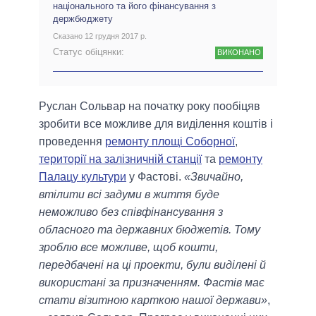
національного та його фінансування з
держбюджету
Сказано 12 грудня 2017 р.
Статус обіцянки:
ВИКОНАНО
Руслан Сольвар на початку року пообіцяв
зробити все можливе для виділення коштів і
проведення
ремонту площі Соборної
,
території на залізничній станції
та
ремонту
Палацу культури
у Фастові.
«Звичайно,
втілити всі задуми в життя буде
неможливо без співфінансування з
обласного та державних бюджетів. Тому
зроблю все можливе, щоб кошти,
передбачені на ці проекти, були виділені й
використані за призначенням. Фастів має
стати візитною карткою нашої держави»
,