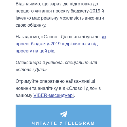
Відзначимо, що зараз іде підготовка до
першого читання проекту бюджету-2019 й
Івченко має реальну можливість виконати
свою обіцянку.
Нагадаємо, «Слово і Діло» аналізувало,
як
проект бюджету-2019 відрізняється від
проекту на цей рік
.
Олександра Худякова, спеціально для
«Слова і Діла»
Отримуйте оперативно найважливіші
новини та аналітику від «Слово і діло» в
вашому
VIBER-месенджері
.
ЧИТАЙТЕ У TELEGRAM