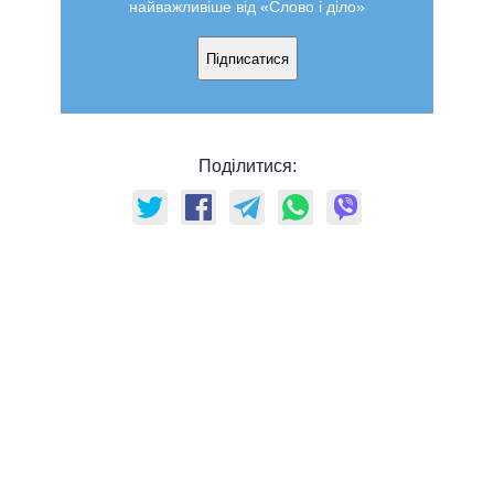
найважливіше від «Слово і діло»
Підписатися
Поділитися: