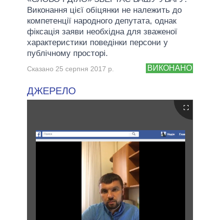
Виконання цієї обіцянки не належить до
компетенції народного депутата, однак
фіксація заяви необхідна для зваженої
характеристики поведінки персони у
публічному просторі.
ВИКОНАНО
Сказано 25 серпня 2017 р.
ДЖЕРЕЛО