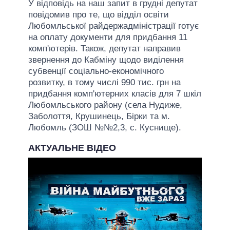
У відповідь на наш запит в грудні депутат
повідомив про те, що відділ освіти
Любомльської райдержадміністрації готує
на оплату документи для придбання 11
комп'ютерів. Також, депутат направив
звернення до Кабміну щодо виділення
субвенції соціально-економічного
розвитку, в тому числі 990 тис. грн на
придбання комп'ютерних класів для 7 шкіл
Любомльського району (села Нудиже,
Заболоття, Крушинець, Бірки та м.
Любомль (ЗОШ №№2,3, с. Куснище).
АКТУАЛЬНЕ ВІДЕО