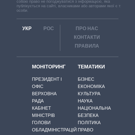
собою право не погоджуватися з інформацією, яка
публікується на сайті, власниками або авторами якої є треті
особи.
УКР
РОС
ПРО НАС
КОНТАКТИ
ПРАВИЛА
МОНІТОРИНГ
ТЕМАТИКИ
ПРЕЗИДЕНТ І
БІЗНЕС
ОФІС
ЕКОНОМІКА
ВЕРХОВНА
КУЛЬТУРА
РАДА
НАУКА
КАБІНЕТ
НАЦІОНАЛЬНА
МІНІСТРІВ
БЕЗПЕКА
ГОЛОВИ
ПОЛІТИКА
ОБЛАДМІНІСТРАЦІЙ
ПРАВО