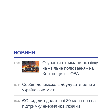
НОВИНИ
Окупанти отримали вказівку
17:01
на «вільне полювання» на
Херсонщині – ОВА
Сербія допоможе відбудувати одне з
16:48
українських міст
ЄС виділив додаткові 30 млн євро на
16:42
підтримку енергетики України