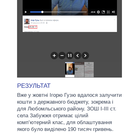
РЕЗУЛЬТАТ
Вже у жовтні Ігорю Гузю вдалося залучити
кошти з державного бюджету, зокрема і
для Любомльського району. ЗОШ І-ІІІ ст.
села Забужжя отримає цілий
комп’ютерний клас, для облаштування
якого було виділено 190 тисяч гривень.