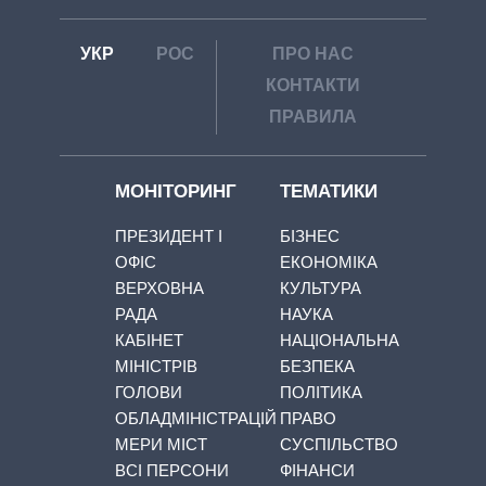
УКР
РОС
ПРО НАС
КОНТАКТИ
ПРАВИЛА
МОНІТОРИНГ
ТЕМАТИКИ
ПРЕЗИДЕНТ І
БІЗНЕС
ОФІС
ЕКОНОМІКА
ВЕРХОВНА
КУЛЬТУРА
РАДА
НАУКА
КАБІНЕТ
НАЦІОНАЛЬНА
МІНІСТРІВ
БЕЗПЕКА
ГОЛОВИ
ПОЛІТИКА
ОБЛАДМІНІСТРАЦІЙ
ПРАВО
МЕРИ МІСТ
СУСПІЛЬСТВО
ВСІ ПЕРСОНИ
ФІНАНСИ