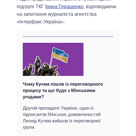
підгрупі ТКГ
Ірина Геращенко
, відповідаючи
на запитання журналіста агентства
«Інтерфакс-Україна».
Чому Кучма пішов із переговорного
процесу та що буде з Мінськими
угодами?
Другий президент України, один із
підписантів Мінських домовленостей
Леонід Кучма вийшов із переговорної
групи.