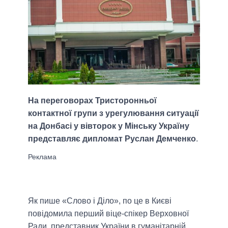
На переговорах Тристоронньої
контактної групи з урегулювання ситуації
на Донбасі у вівторок у Мінську Україну
представляє дипломат Руслан Демченко
.
Як пише «Слово і Діло», по це в Києві
повідомила перший віце-спікер Верховної
Ради, представник України в гуманітарній