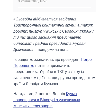
3 жовтня 2018, 16:20
«
Сьогодні відбувається засідання
Тристоронньої контактної групи, а також
робочих підгруп у Мінську. Сьогодні Україну
під час цього засідання представляє
дипломат і радник президента Руслан
Демченко
», –повідомила вона.
Геращенко зазначила, що президент
Петро
Порошенко
пізніше призначить
представника України в ТКГ у зв'язку із
залишенням цієї посади другим президентом
країни Леонідом Кучмою.
Нагадаємо, 2 жовтня Леонід
Кучма
попрощався в Білорусі з учасниками
Мінських переговорів
.