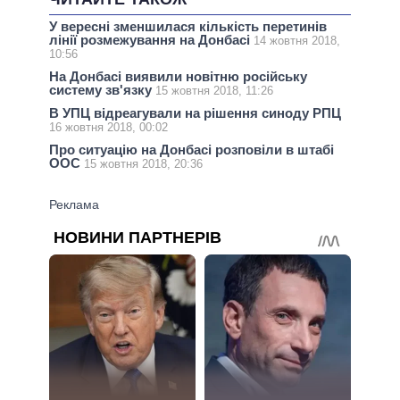
У вересні зменшилася кількість перетинів
лінії розмежування на Донбасі
14 жовтня 2018,
10:56
На Донбасі виявили новітню російську
систему зв'язку
15 жовтня 2018, 11:26
В УПЦ відреагували на рішення синоду РПЦ
16 жовтня 2018, 00:02
Про ситуацію на Донбасі розповіли в штабі
ООС
15 жовтня 2018, 20:36