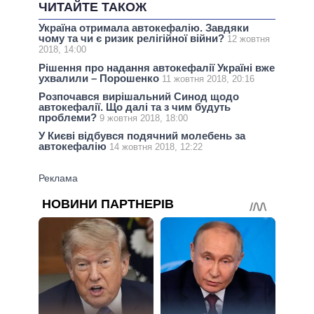
ЧИТАЙТЕ ТАКОЖ
Україна отримала автокефалію. Завдяки
чому та чи є ризик релігійної війни?
12 жовтня
2018, 14:00
Рішення про надання автокефалії Україні вже
ухвалили – Порошенко
11 жовтня 2018, 20:16
Розпочався вирішальний Синод щодо
автокефалії. Що далі та з чим будуть
проблеми?
9 жовтня 2018, 18:00
У Києві відбувся подячний молебень за
автокефалію
14 жовтня 2018, 12:22