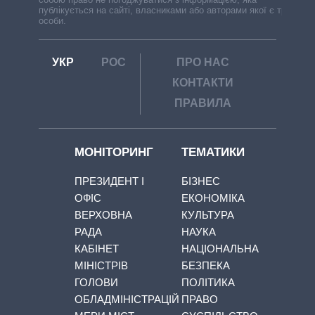
публікується на сайті, власниками або авторами якої є треті
особи.
УКР
РОС
ПРО НАС
КОНТАКТИ
ПРАВИЛА
МОНІТОРИНГ
ТЕМАТИКИ
ПРЕЗИДЕНТ І
БІЗНЕС
ОФІС
ЕКОНОМІКА
ВЕРХОВНА
КУЛЬТУРА
РАДА
НАУКА
КАБІНЕТ
НАЦІОНАЛЬНА
МІНІСТРІВ
БЕЗПЕКА
ГОЛОВИ
ПОЛІТИКА
ОБЛАДМІНІСТРАЦІЙ
ПРАВО