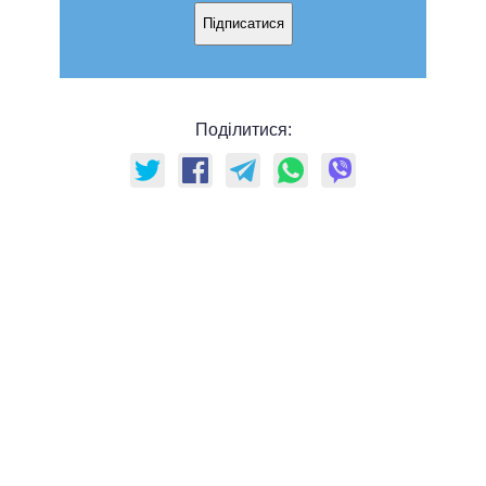
Підписатися
Поділитися: