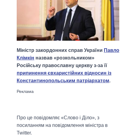
Міністр закордонних справ України
Павло
Клімкін
назвав «розкольником»
Російську православну церкву з-за її
припинення євхаристійних відносин із
Константинопольським патріархатом
.
Про це повідомляє «Слово і Діло», з
посиланням на повідомлення міністра в
Twitter.