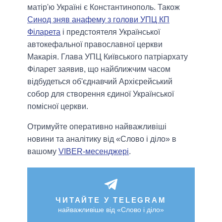
матір'ю Україні є Константинополь. Також
Синод зняв анафему з голови УПЦ КП
Філарета
і предстоятеля Української
автокефальної православної церкви
Макарія. Глава УПЦ Київського патріархату
Філарет заявив, що найближчим часом
відбудеться об'єднавчий Архієрейський
собор для створення єдиної Української
помісної церкви.
Отримуйте оперативно найважливіші
новини та аналітику від «Слово і діло» в
вашому
VIBER-месенджері
.
ЧИТАЙТЕ У TELEGRAM
найважливіше від «Слово і діло»