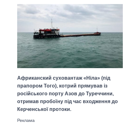
Африканский суховантаж «Ніла» (під
прапором Того), котрий прямував із
російського порту Азов до Туреччини,
отримав пробоїну під час входження до
Керченської протоки.