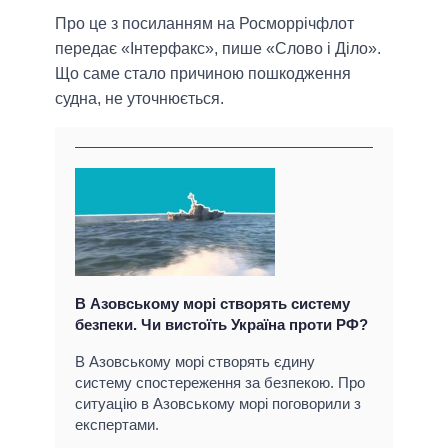
Про це з посиланням на Росморрічфлот
передає «Інтерфакс», пише «Слово і Діло».
Що саме стало причиною пошкодження
судна, не уточнюється.
В Азовському морі створять систему
безпеки. Чи вистоїть Україна проти РФ?
В Азовському морі створять єдину
систему спостереження за безпекою. Про
ситуацію в Азовському морі поговорили з
експертами.