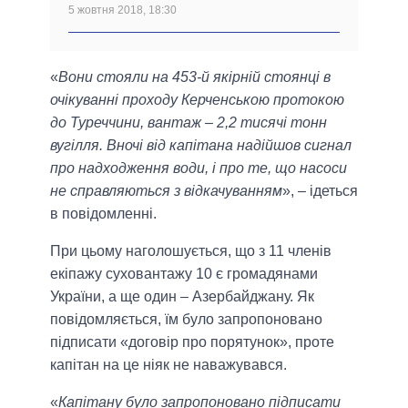
5 жовтня 2018, 18:30
«
Вони стояли на 453-й якірній стоянці в
очікуванні проходу Керченською протокою
до Туреччини, вантаж – 2,2 тисячі тонн
вугілля. Вночі від капітана надійшов сигнал
про надходження води, і про те, що насоси
не справляються з відкачуванням
», – ідеться
в повідомленні.
При цьому наголошується, що з 11 членів
екіпажу суховантажу 10 є громадянами
України, а ще один – Азербайджану. Як
повідомляється, їм було запропоновано
підписати «договір про порятунок», проте
капітан на це ніяк не наважувався.
«
Капітану було запропоновано підписати