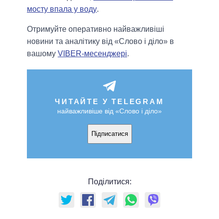
мосту впала у воду
.
Отримуйте оперативно найважливіші
новини та аналітику від «Слово і діло» в
вашому
VIBER-месенджері
.
ЧИТАЙТЕ У TELEGRAM
найважливіше від «Слово і діло»
Підписатися
Поділитися: