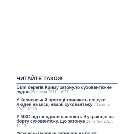
ЧИТАЙТЕ ТАКОЖ
Біля берегів Криму затонуло суховантажне
судно
29 липня 2017, 16:57
У Керченській протоці тривають пошуки
людей на місці аварії суховантажу
20 квітня
2017, 10:39
У МЗС підтвердили наявність 9 українців на
борту суховантажу, що затонув
19 квітня 2017,
12:13
Українські моряки загинули на борту