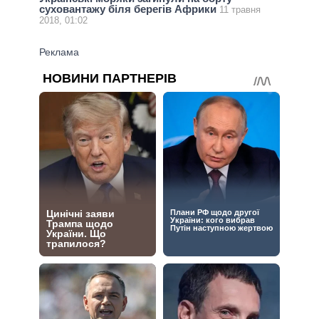
суховантажу біля берегів Африки
11 травня
2018, 01:02