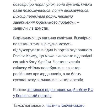
договір про порятунок, вони думали, кілька
разів погоджувалися, потім відмовлялися.
Буксир перебував поруч, чекаючи
завершення юридичного процесу
», –
заявили у відомстві.
Відзначимо, що вагання капітана, ймовірно,
пов'язані з тим, що судно можуть
відбуксирувати в один із портів окупованого
Росією Криму, що може викликати відповідні
санкції з боку України. Частина членів
екіпажу «Ніли» перебралися на катер
російських прикордонників, а на борту
суховантажу залишилися чотири особи.
Раніше
з'явилося відео провокацій з боку РФ
у Керченській протоці
.
Також нагадаємо,
частина Керченського