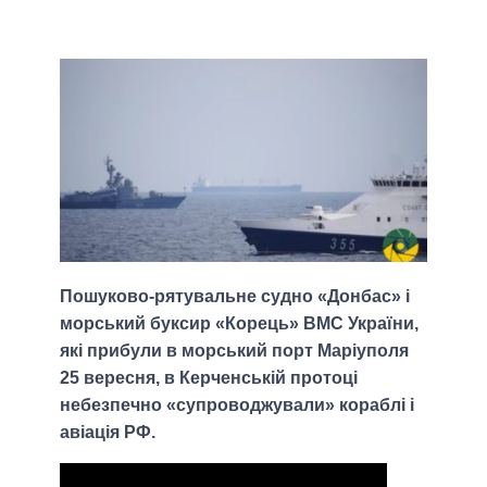
Пошуково-рятувальне судно «Донбас» і
морський буксир «Корець» ВМС України,
які прибули в морський порт Маріуполя
25 вересня, в Керченській протоці
небезпечно «супроводжували» кораблі і
авіація РФ.