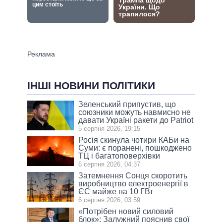
ІНШІ НОВИНИ ПОЛІТИКИ
Зеленський припустив, що
союзники можуть навмисно не
давати Україні ракети до Patriot
5 серпня 2026, 19:15
Росія скинула чотири КАБи на
Суми: є поранені, пошкоджено
ТЦ і багатоповерхівки
6 серпня 2026, 04:37
Затемнення Сонця скоротить
виробництво електроенергії в
ЄС майже на 10 ГВт
6 серпня 2026, 03:59
«Потрібен новий силовий
блок»: Залужний пояснив свої