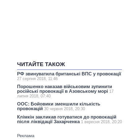
ЧИТАЙТЕ ТАКОЖ
РФ звинуватила британські ВПС у провокації
27 серпня 2018, 11:46
Порошенко наказав військовим зупинити
російські провокації в Азовському морі
17
липня 2018, 07:40
ООС: Бойовики зменшили кількість
провокацій
30 червня 2018, 20:30
Клімкін закликав готуватися до провокацій
після ліквідації Захарченка
1 вересня 2018, 20:20