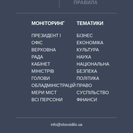
ПРАВИЛА
МОНІТОРИНГ
ТЕМАТИКИ
ПРЕЗИДЕНТ І
БІЗНЕС
ОФІС
ЕКОНОМІКА
ВЕРХОВНА
КУЛЬТУРА
РАДА
НАУКА
КАБІНЕТ
НАЦІОНАЛЬНА
МІНІСТРІВ
БЕЗПЕКА
ГОЛОВИ
ПОЛІТИКА
ОБЛАДМІНІСТРАЦІЙ
ПРАВО
МЕРИ МІСТ
СУСПІЛЬСТВО
ВСІ ПЕРСОНИ
ФІНАНСИ
info@slovoidilo.ua