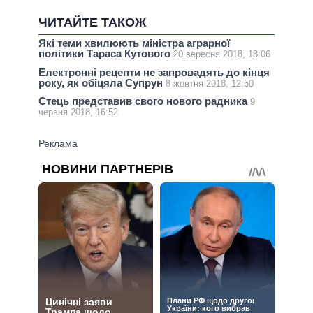
ЧИТАЙТЕ ТАКОЖ
Які теми хвилюють міністра аграрної
політики Тараса Кутового
20 вересня 2018, 18:06
Електронні рецепти не запровадять до кінця
року, як обіцяла Супрун
8 жовтня 2018, 12:50
Стець представив свого нового радника
9
червня 2018, 16:52