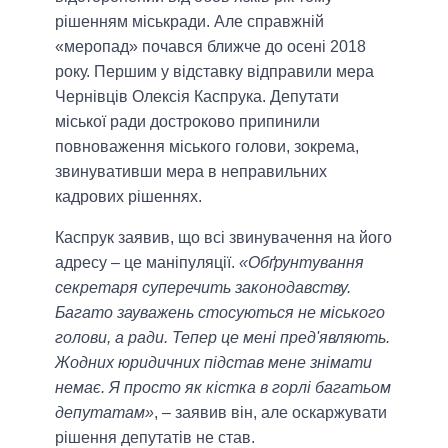
рішенням міськради. Але справжній
«меропад» почався ближче до осені 2018
року. Першим у відставку відправили мера
Чернівців Олексія Каспрука. Депутати
міської ради достроково припинили
повноваження міського голови, зокрема,
звинувативши мера в неправильних
кадрових рішеннях.
Каспрук заявив, що всі звинувачення на його
адресу – це маніпуляції.
«Обґрунтування
секретаря суперечить законодавству.
Багато зауважень стосуються не міського
голови, а ради. Тепер це мені пред'являють.
Жодних юридичних підстав мене знімати
немає. Я просто як кістка в горлі багатьом
депутатам»
, – заявив він, але оскаржувати
рішення депутатів не став.