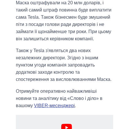
Маска оштрафували на 20 млн доларів, і
такий самий штраф повинна буде виплатити
сама Tesla. Також бізнесмен буде змушений
піти з посади голови ради директорів і не
займати її щонайменше три роки. При цьому
він залишиться керівником компанії.
Також у Tesla з'являться два нових
незалежних директори. Згідно з іншим
пунктом угоди компанія запровадить
додаткові заходи контролю та
спостереження за висловлюваннями Маска.
Отримуйте оперативно найважливіші
новини та аналітику від «Слово і діло» в
вашому
VIBER-месенджері
.