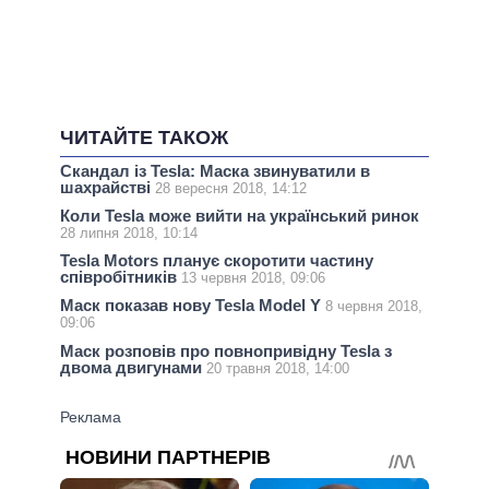
ЧИТАЙТЕ ТАКОЖ
Скандал із Tesla: Маска звинуватили в
шахрайстві
28 вересня 2018, 14:12
Коли Tesla може вийти на український ринок
28 липня 2018, 10:14
Tesla Motors планує скоротити частину
співробітників
13 червня 2018, 09:06
Маск показав нову Tesla Model Y
8 червня 2018,
09:06
Маск розповів про повнопривідну Tesla з
двома двигунами
20 травня 2018, 14:00