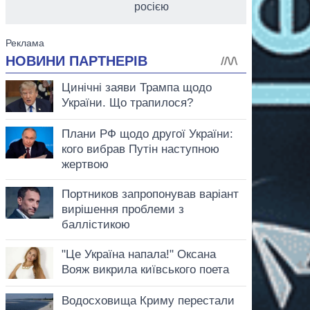
росією