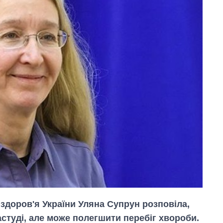
здоров'я України Уляна Супрун розповіла,
студі, але може полегшити перебіг хвороби.