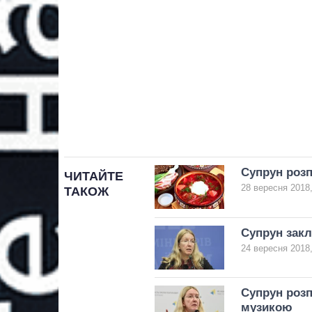
Супрун розп
ЧИТАЙТЕ
28 вересня 2018,
ТАКОЖ
Супрун закл
24 вересня 2018,
Супрун розп
музикою