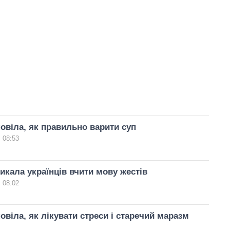
овіла, як правильно варити суп
 08:53
икала українців вчити мову жестів
 08:02
овіла, як лікувати стреси і старечий маразм