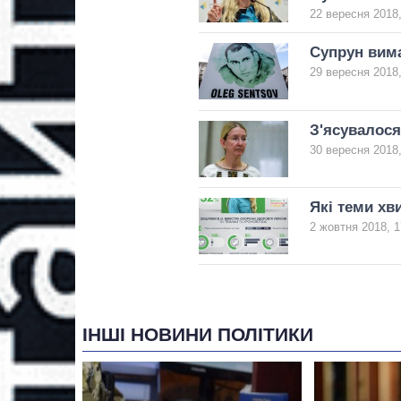
22 вересня 2018,
Супрун вима
29 вересня 2018,
З'ясувалося
30 вересня 2018,
Які теми хв
2 жовтня 2018, 1
ІНШІ НОВИНИ ПОЛІТИКИ