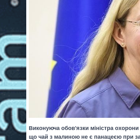
Виконуюча обов'язки міністра охорони 
що чай з малиною не є панацеєю при за