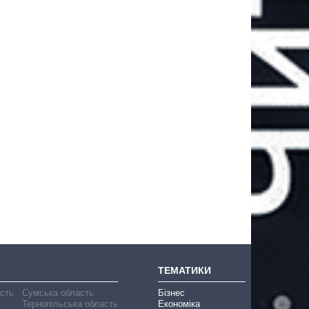
ТЕМАТИКИ
асть
Сумська область
Бізнес
Тернопільська область
Економіка