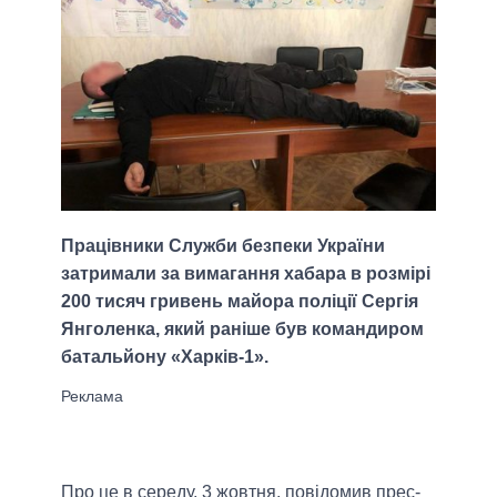
Працівники Служби безпеки України
затримали за вимагання хабара в розмірі
200 тисяч гривень майора поліції Сергія
Янголенка, який раніше був командиром
батальйону «Харків-1».
Про це в середу, 3 жовтня, повідомив прес-