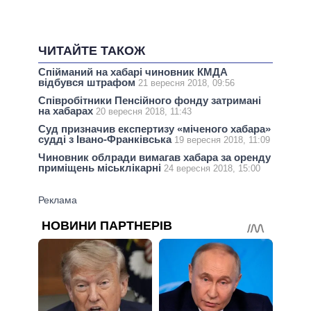
ЧИТАЙТЕ ТАКОЖ
Спійманий на хабарі чиновник КМДА
відбувся штрафом
21 вересня 2018, 09:56
Співробітники Пенсійного фонду затримані
на хабарах
20 вересня 2018, 11:43
Суд призначив експертизу «міченого хабара»
судді з Івано-Франківська
19 вересня 2018, 11:09
Чиновник облради вимагав хабара за оренду
приміщень міськлікарні
24 вересня 2018, 15:00