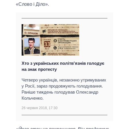
«Слово і Діло».
Хто з українських політв'язнів голодує
на знак протесту
Четверо українців, незаконно утримуваних
у Росії, зараз продовжують голодування.
Раніше тиждень голодував Олександр
Кольченко.
26 червня 2018, 17:30