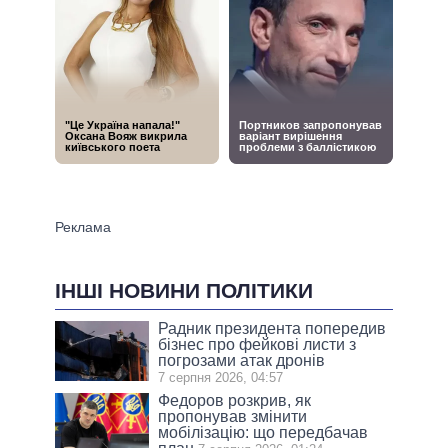
ІНШІ НОВИНИ ПОЛІТИКИ
Радник президента попередив
бізнес про фейкові листи з
погрозами атак дронів
7 серпня 2026, 04:57
Федоров розкрив, як
пропонував змінити
мобілізацію: що передбачав