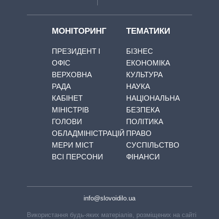
МОНІТОРИНГ
ТЕМАТИКИ
ПРЕЗИДЕНТ І
БІЗНЕС
ОФІС
ЕКОНОМІКА
ВЕРХОВНА
КУЛЬТУРА
РАДА
НАУКА
КАБІНЕТ
НАЦІОНАЛЬНА
МІНІСТРІВ
БЕЗПЕКА
ГОЛОВИ
ПОЛІТИКА
ОБЛАДМІНІСТРАЦІЙ
ПРАВО
МЕРИ МІСТ
СУСПІЛЬСТВО
ВСІ ПЕРСОНИ
ФІНАНСИ
info@slovoidilo.ua
Використання будь-яких матеріалів, розміщених на сайті,