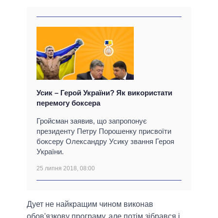
Усик – Герой України? Як використати
перемогу боксера
Гройсман заявив, що запропонує
президенту Петру Порошенку присвоїти
боксеру Олександру Усику звання Героя
України.
25 липня 2018, 08:00
Дует не найкращим чином виконав
обов'язкову програму, але потім зібрався і