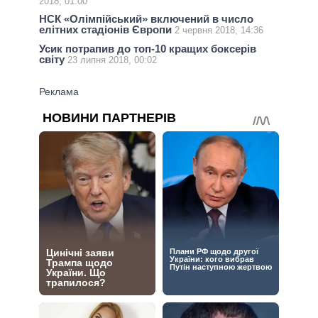
2018, 01:00
НСК «Олімпійський» включений в число
елітних стадіонів Європи
2 червня 2018, 14:36
Усик потрапив до топ-10 кращих боксерів
світу
23 липня 2018, 00:02