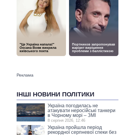
ІНШІ НОВИНИ ПОЛІТИКИ
Україна погодилась не
атакувати неросійські танкери
в Чорному морі – ЗМІ
8 серпня 2026, 12:46
Україна пройшла період
рекордної серпневої спеки без