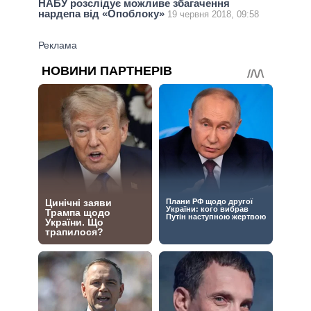
НАБУ розслідує можливе збагачення
нардепа від «Опоблоку»
19 червня 2018, 09:58