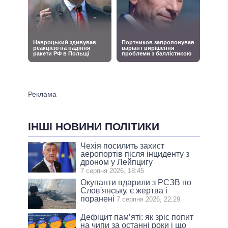
ІНШІ НОВИНИ ПОЛІТИКИ
Чехія посилить захист
аеропортів після інциденту з
дроном у Лейпцигу
7 серпня 2026, 18:45
Окупанти вдарили з РСЗВ по
Слов'янську, є жертва і
поранені
7 серпня 2026, 22:29
Дефіцит пам’яті: як зріс попит
на чипи за останні роки і що