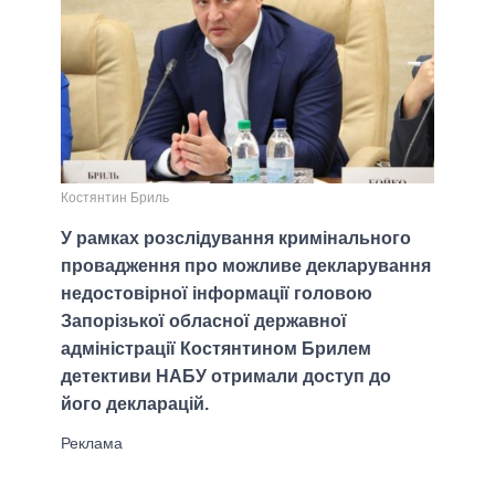
Костянтин Бриль
У рамках розслідування кримінального
провадження про можливе декларування
недостовірної інформації головою
Запорізької обласної державної
адміністрації Костянтином Брилем
детективи НАБУ отримали доступ до
його декларацій.