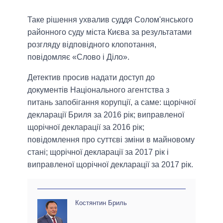
Таке рішення ухвалив суддя Солом'янського
районного суду міста Києва за результатами
розгляду відповідного клопотання,
повідомляє «Слово і Діло».
Детектив просив надати доступ до
документів Національного агентства з
питань запобігання корупції, а саме: щорічної
декларації Бриля за 2016 рік; виправленої
щорічної декларації за 2016 рік;
повідомлення про суттєві зміни в майновому
стані; щорічної декларації за 2017 рік і
виправленої щорічної декларації за 2017 рік.
Костянтин Бриль