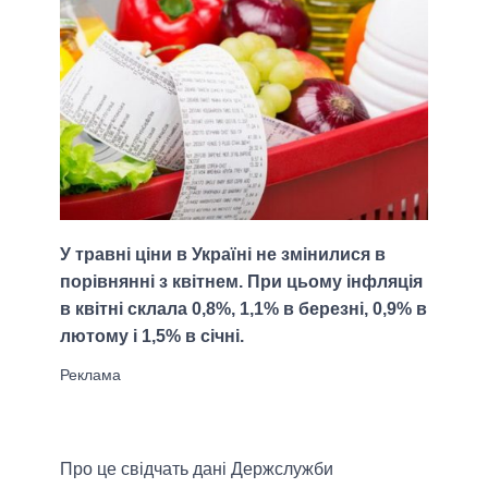
У травні ціни в Україні не змінилися в
порівнянні з квітнем. При цьому інфляція
в квітні склала 0,8%, 1,1% в березні, 0,9% в
лютому і 1,5% в січні.
Про це свідчать дані Держслужби