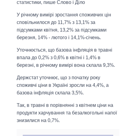
статистики, пише Слово і Діло
У річному вимірі зростання споживчих цін
сповільнилося до 11,7% з 13,1% за
підсумками квітня, 13,2% за підсумками
березня, 14% - лютого і 14,1%-січень.
Уточнюється, що базова інфляція в травні
впала до 0,2% з 0,6% в квітні і 1,4% в
березні, в річному вимірі вона склала 9,3%.
Держстат уточнює, що з початку року
споживчі ціни в Україні зросли на 4,4%, а
базова інфляція склала 3,5%.
Так, в травні в порівнянні з квітнем ціни на
продукти харчування та безалкогольні напої
знизилися на 0,7%.