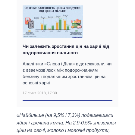
Чи залежить зростання цін на харчі від
подорожчання пального
Аналітики «Слова і Діла» відстежували, чи
є взаємозв'язок між подорожчанням
бензину і подальшим зростанням цін на
основні харчі
17 січня 2018, 17:30
«Найбільше (на 9,5% і 7,3%) подешевшали
яйця і гречана крупа. На 2,9-0,5% знизилися
ціни на овочі, молоко і молочні продукти,