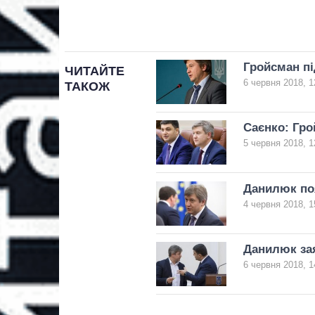
Гройсман пі
ЧИТАЙТЕ
6 червня 2018, 1
ТАКОЖ
Саєнко: Гро
5 червня 2018, 1
Данилюк по
4 червня 2018, 1
Данилюк за
6 червня 2018, 1