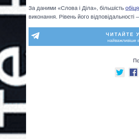
За даними «Слова і Діла», більшість
обіця
виконання. Рівень його відповідальності 
ЧИТАЙТЕ 
найважливіше в
По