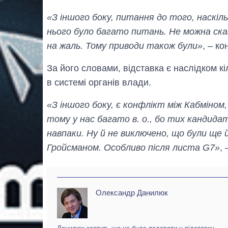
«З іншого боку, питання до того, наскіл
нього було багато питань. Не можна ска
на жаль. Тому приводи також були»
, – к
За його словами, відставка є наслідком к
в системі органів влади.
«З іншого боку, є конфлікт між Кабміном
тому у нас багато в. о., бо тих кандидат
навпаки. Ну й не виключено, що були ще
Гройсманом. Особливо після листа G7»
,
Олександр Данилюк