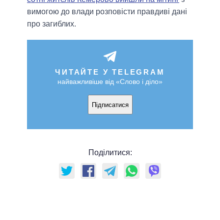
вимогою до влади розповісти правдиві дані
про загиблих.
ЧИТАЙТЕ У TELEGRAM
найважливіше від «Слово і діло»
Підписатися
Поділитися: