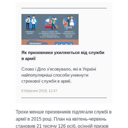
Як призовники ухиляються від служби
в армії
Слово і Діло з'ясовувало, які в Україні
найпопулярніші способи уникнути
строкової служби в армії.
6 березня 2018, 12:47
Трохи менше призовників підлягали службі в
армії в 2015 році. План на квітень-червень
становив 21 тисячу 126 осіб, осінній призов