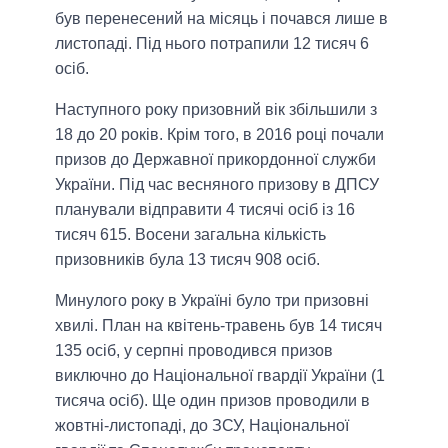
був перенесений на місяць і почався лише в
листопаді. Під нього потрапили 12 тисяч 6
осіб.
Наступного року призовний вік збільшили з
18 до 20 років. Крім того, в 2016 році почали
призов до Державної прикордонної служби
України. Під час весняного призову в ДПСУ
планували відправити 4 тисячі осіб із 16
тисяч 615. Восени загальна кількість
призовників була 13 тисяч 908 осіб.
Минулого року в Україні було три призовні
хвилі. План на квітень-травень був 14 тисяч
135 осіб, у серпні проводився призов
виключно до Національної гвардії України (1
тисяча осіб). Ще один призов проводили в
жовтні-листопаді, до ЗСУ, Національної