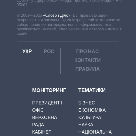
Cуб'єкт у сфері онлайн-медіа. Ідентифікатор медіа – R40-
05063
© 2009—2026
«Слово і Діло»
.
Всі права захищені і
охороняються законом. Адміністрація сайту залишає за
собою право не погоджуватися з інформацією, яка
публікується на сайті, власниками або авторами якої є треті
особи.
УКР
РОС
ПРО НАС
КОНТАКТИ
ПРАВИЛА
МОНІТОРИНГ
ТЕМАТИКИ
ПРЕЗИДЕНТ І
БІЗНЕС
ОФІС
ЕКОНОМІКА
ВЕРХОВНА
КУЛЬТУРА
РАДА
НАУКА
КАБІНЕТ
НАЦІОНАЛЬНА