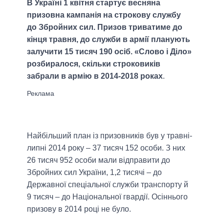
В Україні 1 квітня стартує весняна
призовна кампанія на строкову службу
до Збройних сил. Призов триватиме до
кінця травня, до служби в армії планують
залучити 15 тисяч 190 осіб. «Слово і Діло»
розбиралося, скільки строковиків
забрали в армію в 2014-2018 роках
.
Найбільший план із призовників був у травні-
липні 2014 року – 37 тисяч 152 особи. З них
26 тисяч 952 особи мали відправити до
Збройних сил України, 1,2 тисячі – до
Державної спеціальної служби транспорту й
9 тисяч – до Національної гвардії. Осіннього
призову в 2014 році не було.