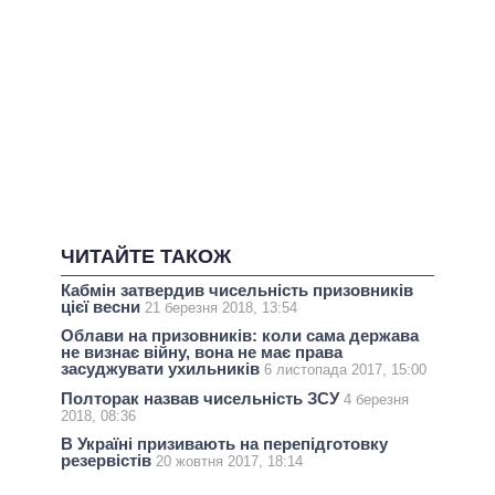
ЧИТАЙТЕ ТАКОЖ
Кабмін затвердив чисельність призовників
цієї весни
21 березня 2018, 13:54
Облави на призовників: коли сама держава
не визнає війну, вона не має права
засуджувати ухильників
6 листопада 2017, 15:00
Полторак назвав чисельність ЗСУ
4 березня
2018, 08:36
В Україні призивають на перепідготовку
резервістів
20 жовтня 2017, 18:14