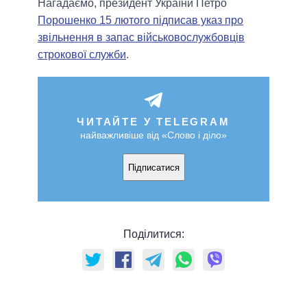
Нагадаємо, президент України Петро
Порошенко 15 лютого підписав указ про
звільнення в запас військовослужбовців
строкової служби
.
ЧИТАЙТЕ У TELEGRAM
найважливіше від «Слово і діло»
Підписатися
Поділитися: