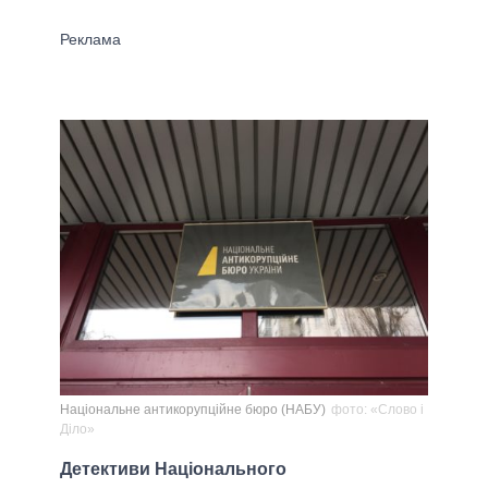
Національне антикорупційне бюро (НАБУ)
фото: «Слово і
Діло»
Детективи Національного