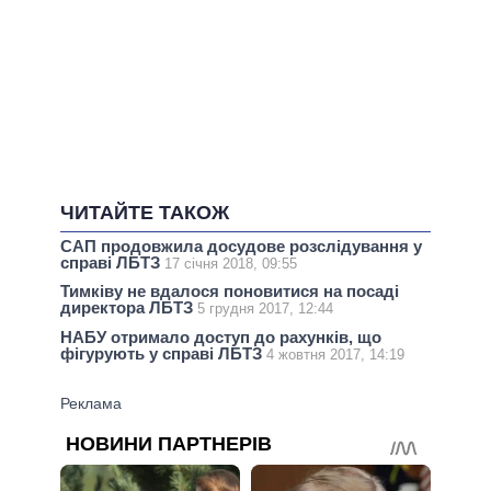
ЧИТАЙТЕ ТАКОЖ
САП продовжила досудове розслідування у
справі ЛБТЗ
17 січня 2018, 09:55
Тимківу не вдалося поновитися на посаді
директора ЛБТЗ
5 грудня 2017, 12:44
НАБУ отримало доступ до рахунків, що
фігурують у справі ЛБТЗ
4 жовтня 2017, 14:19