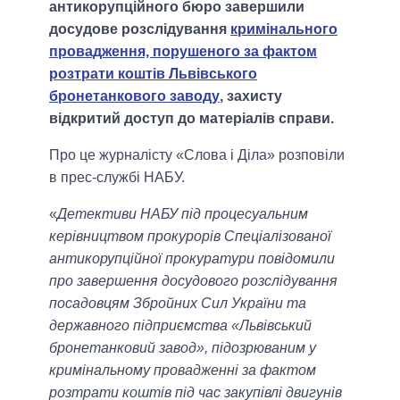
антикорупційного бюро завершили
досудове розслідування
кримінального
провадження, порушеного за фактом
розтрати коштів Львівського
бронетанкового заводу
, захисту
відкритий доступ до матеріалів справи.
Про це журналісту «Слова і Діла» розповіли
в прес-службі НАБУ.
«
Детективи НАБУ під процесуальним
керівництвом прокурорів Спеціалізованої
антикорупційної прокуратури повідомили
про завершення досудового розслідування
посадовцям Збройних Сил України та
державного підприємства «Львівський
бронетанковий завод», підозрюваним у
кримінальному провадженні за фактом
розтрати коштів під час закупівлі двигунів