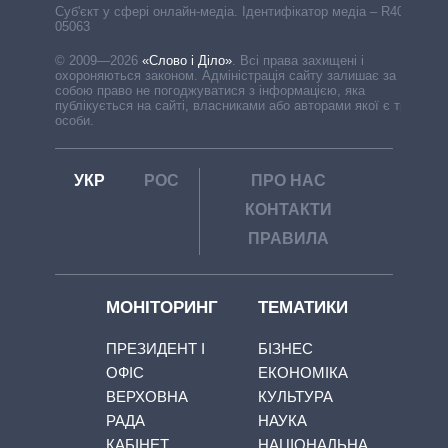
Cуб'єкт у сфері онлайн-медіа. Ідентифікатор медіа – R40-
05063
© 2009—2026
«Слово і Діло»
.
Всі права захищені і
охороняються законом. Адміністрація сайту залишає за
собою право не погоджуватися з інформацією, яка
публікується на сайті, власниками або авторами якої є треті
особи.
УКР
РОС
ПРО НАС
КОНТАКТИ
ПРАВИЛА
МОНІТОРИНГ
ТЕМАТИКИ
ПРЕЗИДЕНТ І
БІЗНЕС
ОФІС
ЕКОНОМІКА
ВЕРХОВНА
КУЛЬТУРА
РАДА
НАУКА
КАБІНЕТ
НАЦІОНАЛЬНА