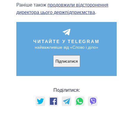
Раніше також
продовжили відсторонення
директора цього держпідприємства
.
ЧИТАЙТЕ У TELEGRAM
найважливіше від «Слово і діло»
Підписатися
Поділитися: