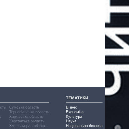
ТЕМАТИКИ
асть
Сумська область
Бізнес
Тернопільська область
Економіка
ь
Харківська область
Культура
Херсонська область
Наука
Хмельницька область
Національна безпека