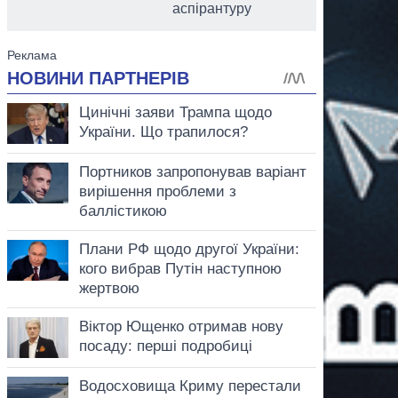
аспірантуру