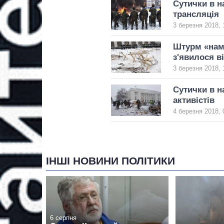
Сутички в н
трансляція
3 березня 2018, 
Штурм «наме
з'явилося в
3 березня 2018, 
Сутички в н
активістів
4 березня 2018, 
ІНШІ НОВИНИ ПОЛІТИКИ
6 серпня