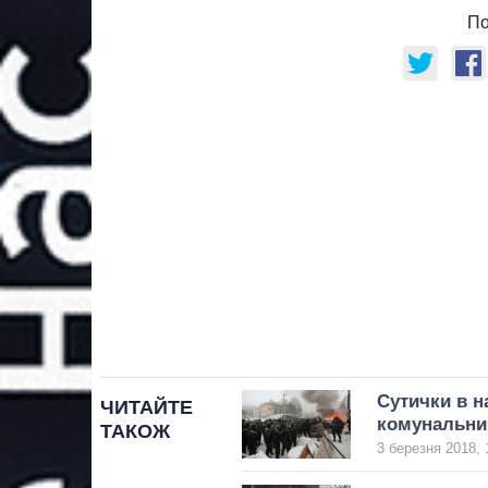
По
Сутички в н
ЧИТАЙТЕ
комунальни
ТАКОЖ
3 березня 2018, 