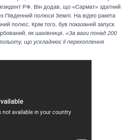
незалежності
президент РФ. Він додав, що «Сармат» здатний
ерез Південний полюси Землі. На відео ракета
ний полюс. Крім того, був показаний запуск
фарбований, як шахівниця.
«За ваги понад 200
польоту, що ускладнює її перехоплення