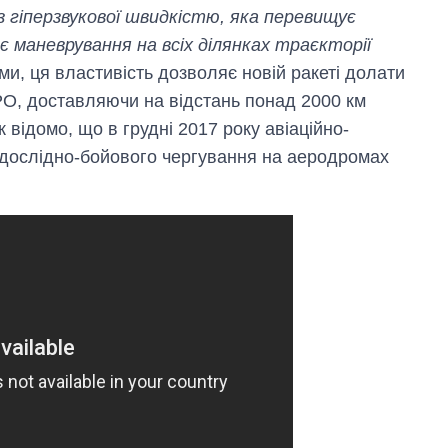
 гіперзвукової швидкістю, яка перевищує
є маневрування на всіх ділянках траєкторії
ами, ця властивість дозволяє новій ракеті долати
ПРО, доставляючи на відстань понад 2000 км
 відомо, що в грудні 2017 року авіаційно-
 дослідно-бойового чергування на аеродромах