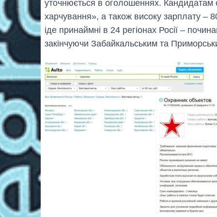
уточнюється в оголошеннях. Кандидатам о
харчування», а також високу зарплату – 80 
іде принаймні в 24 регіонах Росії – почи
закінчуючи Забайкальським та Приморськ