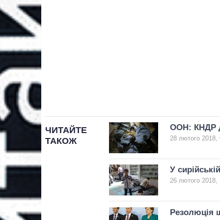
ООН: КНДР 
ЧИТАЙТЕ
28 лютого 2018, 
ТАКОЖ
У сирійські
26 лютого 2018, 
Резолюція щ