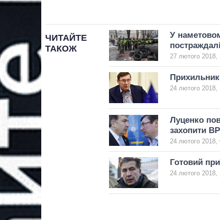
У наметовом
ЧИТАЙТЕ
постраждалі
ТАКОЖ
27 лютого 2018, 
Прихильник
24 лютого 2018, 
Луценко пов
захопити ВР
24 лютого 2018, 
Готовий при
24 лютого 2018, 