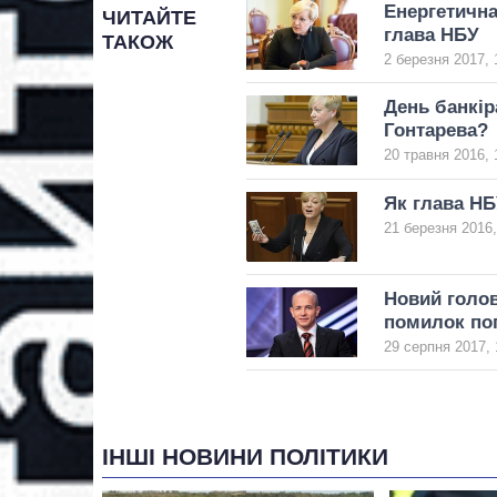
Енергетична
ЧИТАЙТЕ
глава НБУ
ТАКОЖ
2 березня 2017, 
День банкір
Гонтарева?
20 травня 2016, 
Як глава НБ
21 березня 2016,
Новий голов
помилок по
29 серпня 2017, 
ІНШІ НОВИНИ ПОЛІТИКИ