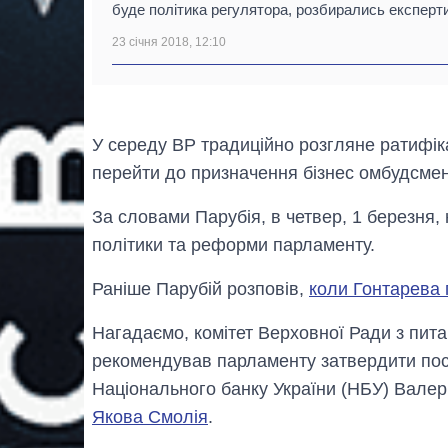
буде політика регулятора, розбирались експерти
23 січня 2018, 12:10
У середу ВР традиційно розгляне ратифік
перейти до призначення бізнес омбудсмен
За словами Парубія, в четвер, 1 березня,
політики та реформи парламенту.
Раніше Парубій розповів,
коли Гонтарева 
Нагадаємо, комітет Верховної Ради з питан
рекомендував парламенту затвердити пос
Національного банку України (НБУ) Валер
Якова Смолія
.