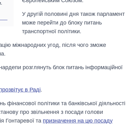
Європейським Союзом.
.
У другій половині дня також парламент
може перейти до блоку питань
транспортної політики.
ацію міжнародних угод, після чого зможе
а.
 нардепи розглянуть блок питань інформаційної
прозвітує в Раді
.
ь фінансової політики та банківської діяльності
танову про звільнення з посади голови
ія Гонтаревої та
призначення на цю посаду