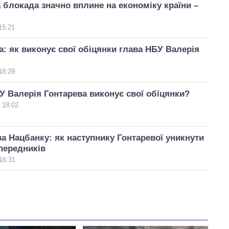
 блокада значно вплине на економіку країни –
15:21
а: як виконує свої обіцянки глава НБУ Валерія
18:29
У Валерія Гонтарева виконує свої обіцянки?
 18:02
а Нацбанку: як наступнику Гонтаревої уникнути
передників
16:31