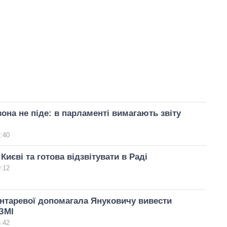
вона не піде: в парламенті вимагають звіту
2:40
Києві та готова відзвітувати в Раді
9:12
нтаревої допомагала Януковичу вивести
ЗМІ
5:42