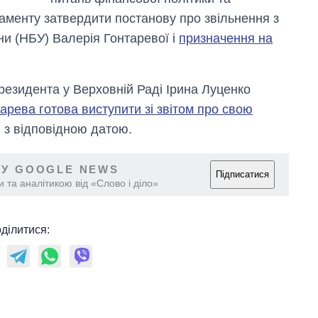
ламенту затвердити постанову про звільнення з
ни (НБУ) Валерія Гонтаревої і
призначення на
езидента у Верховній Раді Ірина Луценко
арева готова виступити зі звітом про свою
я з відповідною датою.
 У GOOGLE NEWS
Підписатися
 та аналітикою від «Слово і діло»
ділитися: