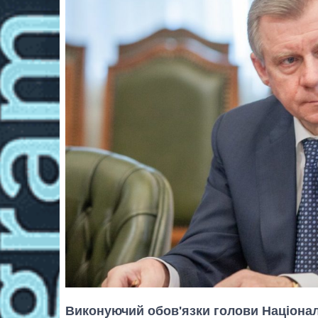
Виконуючий обов'язки голови Націонал