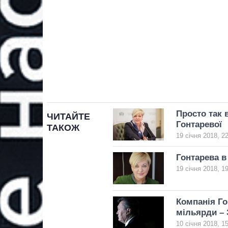
Просто так 
ЧИТАЙТЕ
Гонтаревої
ТАКОЖ
19 січня 2018, 2
Гонтарева в 
19 січня 2018, 1
Компанія Го
мільярди – 
10 січня 2018, 1