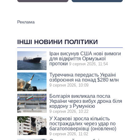
ІНШІ НОВИНИ ПОЛІТИКИ
Іран висунув США нові вимоги
для відкриття Ормузької
протоки
9 серпня 2026, 11:54
Туреччина передасть Україні
озброєння на понад $280 млн
9 серпня 2026, 10:09
Болгарія викликала посла
України через вибух дрона біля
кордону з Румунією
9 серпня 2026, 10:22
У Харкові зросла кількість
постраждалих через удар по
багатоповерхівці (оновлено)
9 серпня 2026, 11:02