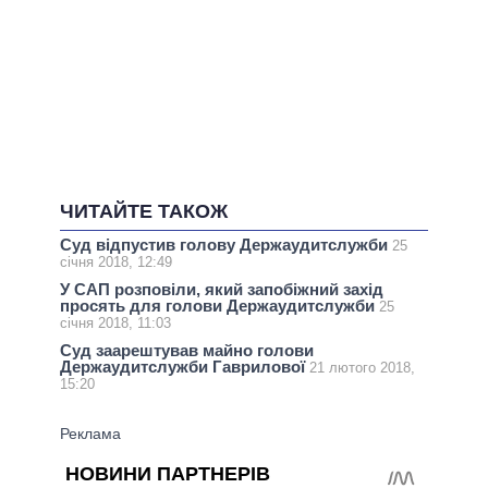
ЧИТАЙТЕ ТАКОЖ
Суд відпустив голову Держаудитслужби
25
січня 2018, 12:49
У САП розповіли, який запобіжний захід
просять для голови Держаудитслужби
25
січня 2018, 11:03
Суд заарештував майно голови
Держаудитслужби Гаврилової
21 лютого 2018,
15:20