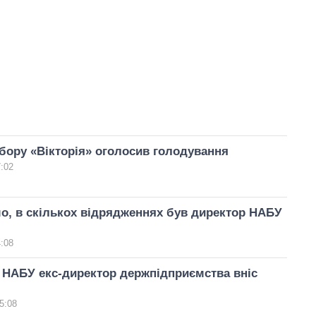
бору «Вікторія» оголосив голодування
7:02
о, в скількох відрядженнях був директор НАБУ
4:08
 НАБУ екс-директор держпідприємства вніс
5:08