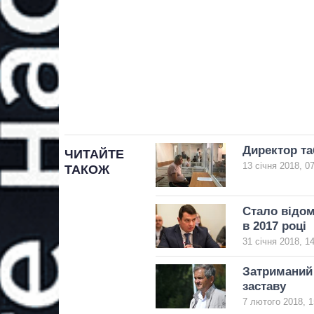
Директор та
ЧИТАЙТЕ
13 січня 2018, 0
ТАКОЖ
Стало відом
в 2017 році
31 січня 2018, 1
Затриманий
заставу
7 лютого 2018, 1