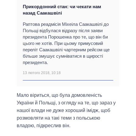
Прикордонний стан: чи чекати нам
назад Саакашвілі
Раптова реадмісія Міхеіла Саакашвілі до
Польщі відбулася відразу після заяви
президента Порошенка про те, що він би
цього не хотів. При цьому примусовий
переліт Саакашвілі чартерним рейсом ще
більше змушує сумніватися в щирості
президента.
13 лютого 2018, 10:18
Мало віриться, що була домовленість
України й Польщі, з огляду на те, що зараз у
нашої влади не дуже хороший імідж, щоб
розмовляти на такі теми з польською
владою, підкреслив він.