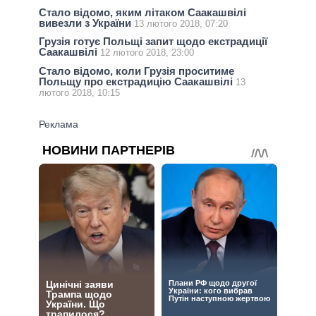
Стало відомо, яким літаком Саакашвілі
вивезли з України
13 лютого 2018, 07:20
Грузія готує Польщі запит щодо екстрадиції
Саакашвілі
12 лютого 2018, 23:00
Стало відомо, коли Грузія проситиме
Польщу про екстрадицію Саакашвілі
13
лютого 2018, 10:15