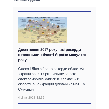
Досягнення 2017 року: які рекорди
встановили області України минулого
року
Слово і Діло зібрало рекорди областей
України за 2017 рік. Більше за всіх
електромобілів купили в Харківській
області, а найкращий діловий клімат – у
Сумській.
4 січня 2018, 12:32