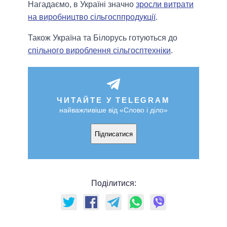
Нагадаємо, в Україні значно
зросли витрати
на виробництво сільгосппродукції
.
Також Україна та Білорусь готуються до
спільного вироблення сільгосптехніки
.
ЧИТАЙТЕ У TELEGRAM
найважливіше від «Слово і діло»
Підписатися
Поділитися: