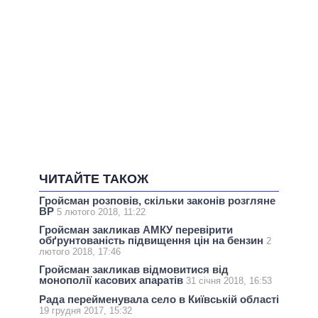
ЧИТАЙТЕ ТАКОЖ
Гройсман розповів, скільки законів розгляне
ВР
5 лютого 2018, 11:22
Гройсман закликав АМКУ перевірити
обґрунтованість підвищення цін на бензин
2
лютого 2018, 17:46
Гройсман закликав відмовитися від
монополії касових апаратів
31 січня 2018, 16:53
Рада перейменувала село в Київській області
19 грудня 2017, 15:32