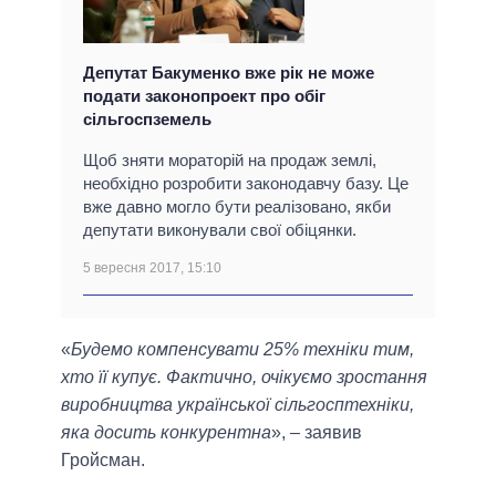
Депутат Бакуменко вже рік не може
подати законопроект про обіг
сільгоспземель
Щоб зняти мораторій на продаж землі,
необхідно розробити законодавчу базу. Це
вже давно могло бути реалізовано, якби
депутати виконували свої обіцянки.
5 вересня 2017, 15:10
«
Будемо компенсувати 25% техніки тим,
хто її купує. Фактично, очікуємо зростання
виробництва української сільгосптехніки,
яка досить конкурентна
», – заявив
Гройсман.