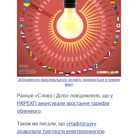
Зображення максимального розміру (відкриється в новому
вікні)
Раніше «Слово і Діло» повідомляло, що
у
НКРЕКП анонсували зростання тарифів
обленерго
.
Також ми писали, що
«Нафтогазу»
дозволили торгувати електроенергією
.