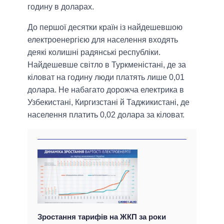
годину в доларах.
До першої десятки країн із найдешевшою
електроенергією для населення входять
деякі колишні радянські республіки.
Найдешевше світло в Туркменістані, де за
кіловат на годину люди платять лише 0,01
долара. Не набагато дорожча електрика в
Узбекистані, Киргизстані й Таджикистані, де
населення платить 0,02 долара за кіловат.
Зростання тарифів на ЖКП за роки