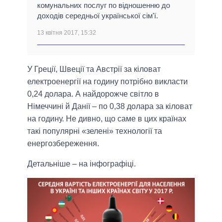
комунальних послуг по відношенню до
доходів середньої української сім'ї.
13 квітня 2017, 15:32
У Греції, Швеції та Австрії за кіловат
електроенергії на годину потрібно викласти
0,24 долара. А найдорожче світло в
Німеччині й Данії – по 0,38 долара за кіловат
на годину. Не дивно, що саме в цих країнах
такі популярні «зелені» технології та
енергозбереження.
Детальніше – на інфографіці.