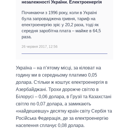
незалежності України. Електроенергія
Починаючи з 1996 року, коли в Україні
була запроваджена гривня, тариф на
електроенергію зріс у 20,2 раза, тоді як
середня заробітна плата – майже в 64,5
раза.
26 червня 2017, 12:56
Україна – на п’ятому місці, за кіловат на
годину ми в середньому платимо 0,05
долара. Стільки ж коштує електроенергія в
Азербайджані. Трохи дорожче світло в
Білорусі – 0,06 долара, в Грузії та Казахстані
світло по 0,07 долара, а замикають
«найдешевшу» десятку країн світу Сербія та
Російська Федерація, де за електроенергію
населення сплачує 0,08 долара.