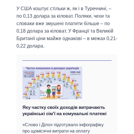
У США коштує стільки ж, як і в Туреччині, –
по 0,13 долара за кіловат. Поляки, чехи та
словаки вже змушені платити більше – по
0,18 долара за кіловат. У Франції та Великій
Британії ціни майже однакові – в межах 0,21-
0,22 долара.
Яку частку своїх доходів витрачають
українські сім'ї на комунальні платежі
«Слово і Діло» підготувало інфографіку
про щомісячні витрати на оплату