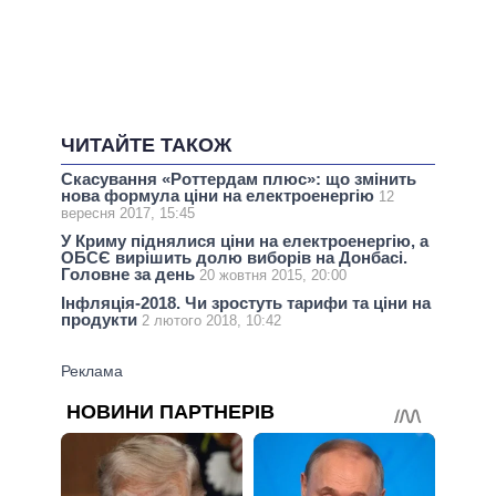
ЧИТАЙТЕ ТАКОЖ
Скасування «Роттердам плюс»: що змінить
нова формула ціни на електроенергію
12
вересня 2017, 15:45
У Криму піднялися ціни на електроенергію, а
ОБСЄ вирішить долю виборів на Донбасі.
Головне за день
20 жовтня 2015, 20:00
Інфляція-2018. Чи зростуть тарифи та ціни на
продукти
2 лютого 2018, 10:42