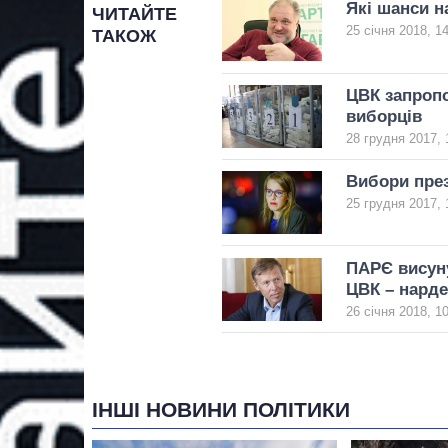
Які шанси н
ЧИТАЙТЕ
25 січня 2018, 1
ТАКОЖ
ЦВК запропо
виборців
28 грудня 2017, 
Вибори пре
25 грудня 2017, 
ПАРЄ висун
ЦВК – нард
26 січня 2018, 1
ІНШІ НОВИНИ ПОЛІТИКИ