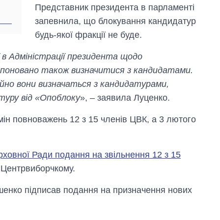
Представник президента в парламенті
запевнила, що блокування кандидатур
будь-якої фракції не буде.
 в Адміністрації президента щодо
опоновано також визначитися з кандидатами.
но вони визначаться з кандидатурами,
туру від «Опоблоку
», – заявила Луценко.
ін повноважень 12 з 15 членів ЦВК, а 3 лютого
ховної Ради подання на звільнення 12 з 15
в Центрвиборчкому.
шенко підписав подання на призначення нових