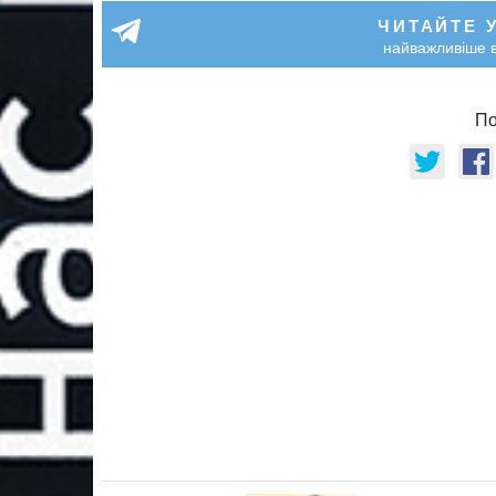
ЧИТАЙТЕ 
найважливіше в
По