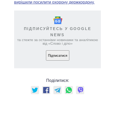
вирішили посилити охорону держкордону.
ПІДПИСУЙТЕСЬ У GOOGLE
NEWS
та стежте за останніми новинами та аналітикою
від «Слово і діло»
Підписатися
Поділитися: