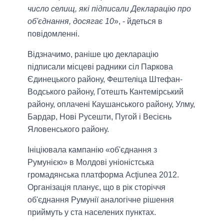
число селищ, які підписали Декларацію про
об'єднання, досягає 10
», - йдеться в
повідомленні.
Відзначимо, раніше цю декларацію
підписали місцеві радники сіл Паркова
Єдинецького району, Фештеліца Штефан-
Водського району, Готешть Кантемірський
району, оплачені Каушанського району, Улму,
Бардар, Нові Русешти, Пугой і Весієнь
Яловенського району.
Ініціювала кампанію «об'єднання з
Румунією» в Молдові уніоністська
громадянська платформа Acţiunea 2012.
Організація планує, що в рік сторіччя
об'єднання Румунії аналогічне рішення
приймуть у ста населених пунктах.