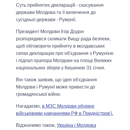
Суть прийнятих декларацій - скасування
держави Молдова та її включення до
сусідньої держави - Румунії.
Президент Молдови Ігор Додон
розпорядився скликати Вищу рада безпеки,
щоб обговорити прийняту в молдавських
селах декларацію про об'єднання з Румунією
і підпал прапора Молдови на площі Великих
національних зборів у Кишиневі 31 січня.
Він також заявив, що ідея об'єднання
Молдови і Румунії може привести до
громадянської війни.
Нагадаємо,
в МЗС Молдови обурені
військовими навчаннями РФ в Придністров'ї.
Відзначимо також,
Україна і Молдова