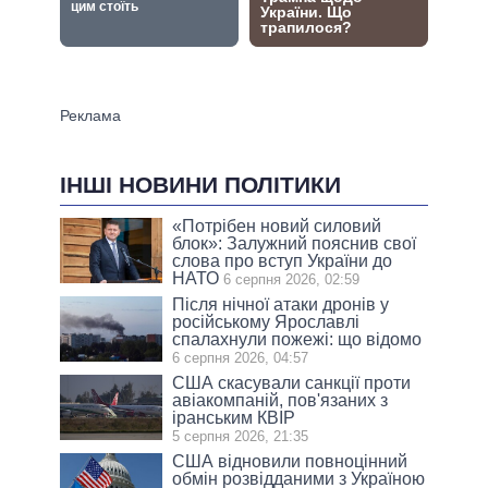
ІНШІ НОВИНИ ПОЛІТИКИ
«Потрібен новий силовий
блок»: Залужний пояснив свої
слова про вступ України до
НАТО
6 серпня 2026, 02:59
Після нічної атаки дронів у
російському Ярославлі
спалахнули пожежі: що відомо
6 серпня 2026, 04:57
США скасували санкції проти
авіакомпаній, пов'язаних з
іранським КВІР
5 серпня 2026, 21:35
США відновили повноцінний
обмін розвідданими з Україною