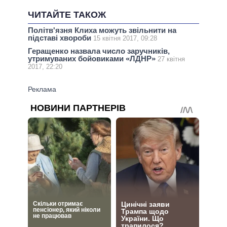
ЧИТАЙТЕ ТАКОЖ
Політв'язня Клиха можуть звільнити на
підставі хвороби
15 квітня 2017, 09:28
Геращенко назвала число заручників,
утримуваних бойовиками «ЛДНР»
27 квітня
2017, 22:20