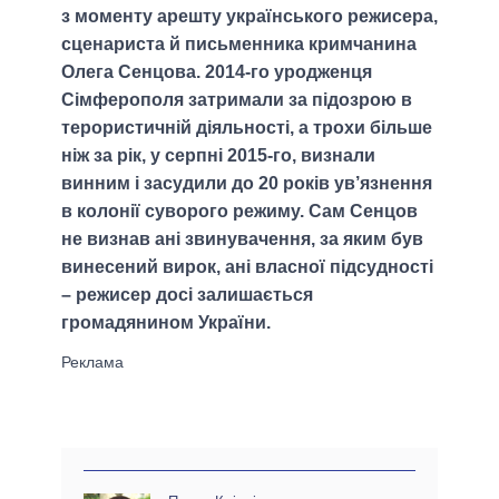
з моменту арешту українського режисера,
сценариста й письменника кримчанина
Олега Сенцова. 2014-го уродженця
Сімферополя затримали за підозрою в
терористичній діяльності, а трохи більше
ніж за рік, у серпні 2015-го, визнали
винним і засудили до 20 років ув’язнення
в колонії суворого режиму. Сам Сенцов
не визнав ані звинувачення, за яким був
винесений вирок, ані власної підсудності
– режисер досі залишається
громадянином України.