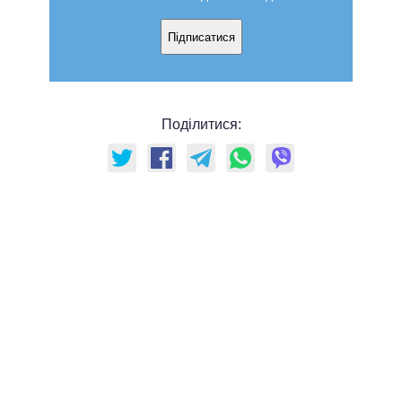
Підписатися
Поділитися: