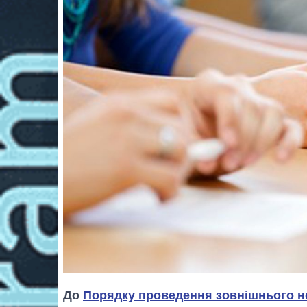
До
Порядку проведення зовнішнього н