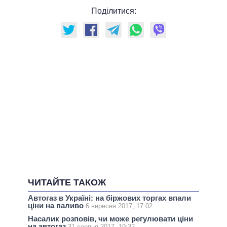
Поділитися:
ЧИТАЙТЕ ТАКОЖ
Автогаз в Україні: на біржових торгах впали
ціни на паливо
6 вересня 2017, 17:02
Насалик розповів, чи може регулювати ціни
на автогаз
31 серпня 2017, 19:32