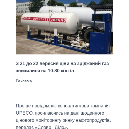
З 21 до 22 вересня ціни на зріджений газ
знизилися на 10-80 коп./л.
Про це повідомляє консалтингова компанія
UPECO, посилаючись на дані щоденного
цінового моніторингу ринку нафтопродуктів,
передає «Слово і Діло».