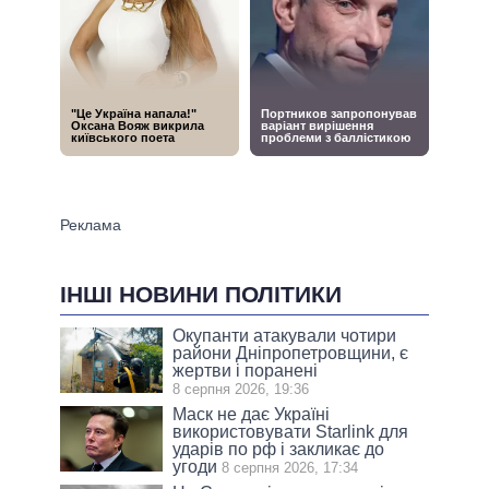
ІНШІ НОВИНИ ПОЛІТИКИ
Окупанти атакували чотири
райони Дніпропетровщини, є
жертви і поранені
8 серпня 2026, 19:36
Маск не дає Україні
використовувати Starlink для
ударів по рф і закликає до
угоди
8 серпня 2026, 17:34