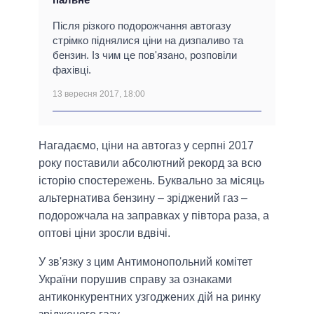
Після різкого подорожчання автогазу
стрімко піднялися ціни на дизпаливо та
бензин. Із чим це пов'язано, розповіли
фахівці.
13 вересня 2017, 18:00
Нагадаємо, ціни на автогаз у серпні 2017
року поставили абсолютний рекорд за всю
історію спостережень. Буквально за місяць
альтернатива бензину – зріджений газ –
подорожчала на заправках у півтора раза, а
оптові ціни зросли вдвічі.
У зв'язку з цим Антимонопольний комітет
України порушив справу за ознаками
антиконкурентних узгоджених дій на ринку