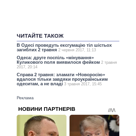
ЧИТАЙТЕ ТАКОЖ
В Одесі проведуть ексгумацію тіл шістьох
загиблих 2 травня
2 червня 2017, 11:13
Одеса: друге поспіль «мінування»
Куликового поля виявилося фейком
2 травня
2017, 20:14
Справа 2 травня: зламати «Новоросію»
вдалося тільки завдяки проукраїнським
одеситам, а не владі
3 травня 2017, 15:45