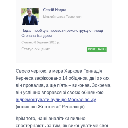
Сергій Надал
Міський голова Тернополя
Надал пообіцяв провести реконструкцію площі
Степана Бандери
Сказано 6 березня 2013 р.
Статус обіцянки:
ВИКОНАНО
Своєю чергою, в мера Харкова Геннадія
Кернеса зафіксовано 14 обіцянок, дві з яких
він провалив, а ще п'ять – виконав. Зокрема,
він успішно впорався зі своєю обіцянкою
відремонтувати вулицю Москалівську
(колишню Жовтневої Революції).
Крім того, наші аналітики пильно
спостерігають за тим, як виконуватиме свої