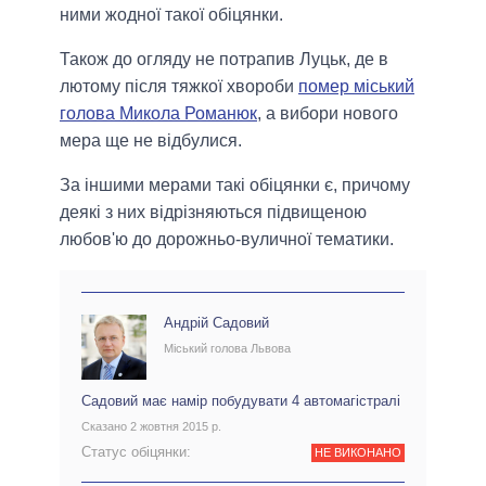
ними жодної такої обіцянки.
Також до огляду не потрапив Луцьк, де в
лютому після тяжкої хвороби
помер міський
голова Микола Романюк
, а вибори нового
мера ще не відбулися.
За іншими мерами такі обіцянки є, причому
деякі з них відрізняються підвищеною
любов'ю до дорожньо-вуличної тематики.
Андрій Садовий
Міський голова Львова
Садовий має намір побудувати 4 автомагістралі
Сказано 2 жовтня 2015 р.
Статус обіцянки:
НЕ ВИКОНАНО