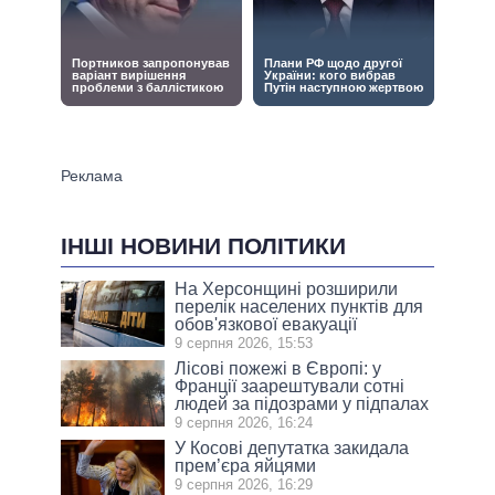
ІНШІ НОВИНИ ПОЛІТИКИ
На Херсонщині розширили
перелік населених пунктів для
обов'язкової евакуації
9 серпня 2026, 15:53
Лісові пожежі в Європі: у
Франції заарештували сотні
людей за підозрами у підпалах
9 серпня 2026, 16:24
У Косові депутатка закидала
прем’єра яйцями
9 серпня 2026, 16:29