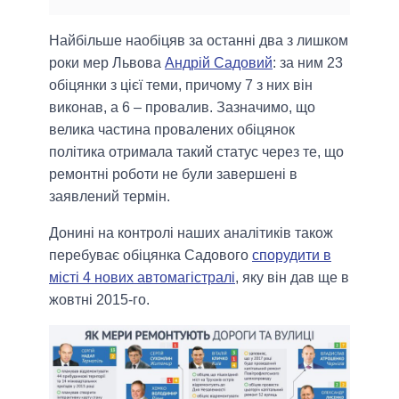
Найбільше наобіцяв за останні два з лишком
роки мер Львова
Андрій Садовий
: за ним 23
обіцянки з цієї теми, причому 7 з них він
виконав, а 6 – провалив. Зазначимо, що
велика частина провалених обіцянок
політика отримала такий статус через те, що
ремонтні роботи не були завершені в
заявлений термін.
Донині на контролі наших аналітиків також
перебуває обіцянка Садового
спорудити в
місті 4 нових автомагістралі
, яку він дав ще в
жовтні 2015-го.