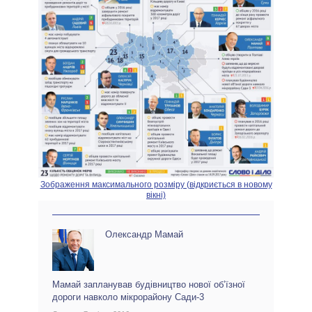
Зображення максимального розміру (відкриється в новому
вікні)
Олександр Мамай
Мамай запланував будівництво нової об’їзної
дороги навколо мікрорайону Сади-3