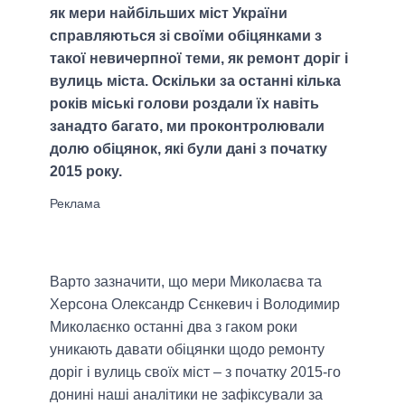
як мери найбільших міст України
справляються зі своїми обіцянками з
такої невичерпної теми, як ремонт доріг і
вулиць міста. Оскільки за останні кілька
років міські голови роздали їх навіть
занадто багато, ми проконтролювали
долю обіцянок, які були дані з початку
2015 року.
Варто зазначити, що мери Миколаєва та
Херсона Олександр Сєнкевич і Володимир
Миколаєнко останні два з гаком роки
уникають давати обіцянки щодо ремонту
доріг і вулиць своїх міст – з початку 2015-го
донині наші аналітики не зафіксували за