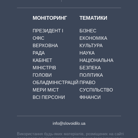
МОНІТОРИНГ
ТЕМАТИКИ
ПРЕЗИДЕНТ І
БІЗНЕС
ОФІС
ЕКОНОМІКА
ВЕРХОВНА
КУЛЬТУРА
РАДА
НАУКА
КАБІНЕТ
НАЦІОНАЛЬНА
МІНІСТРІВ
БЕЗПЕКА
ГОЛОВИ
ПОЛІТИКА
ОБЛАДМІНІСТРАЦІЙ
ПРАВО
МЕРИ МІСТ
СУСПІЛЬСТВО
ВСІ ПЕРСОНИ
ФІНАНСИ
info@slovoidilo.ua
Використання будь-яких матеріалів, розміщених на сайті,