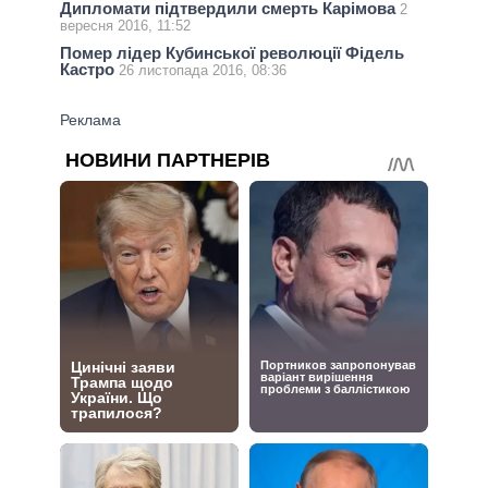
Дипломати підтвердили смерть Карімова
2
вересня 2016, 11:52
Помер лідер Кубинської революції Фідель
Кастро
26 листопада 2016, 08:36