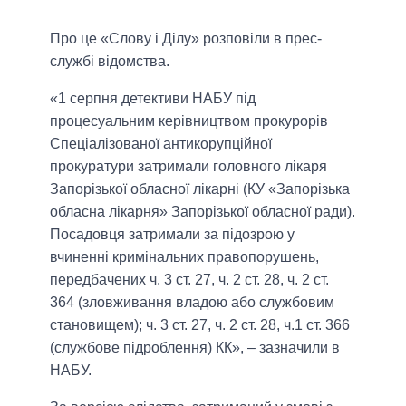
Про це «Слову і Ділу» розповіли в прес-
службі відомства.
«1 серпня детективи НАБУ під
процесуальним керівництвом прокурорів
Спеціалізованої антикорупційної
прокуратури затримали головного лікаря
Запорізької обласної лікарні (КУ «Запорізька
обласна лікарня» Запорізької обласної ради).
Посадовця затримали за підозрою у
вчиненні кримінальних правопорушень,
передбачених ч. 3 ст. 27, ч. 2 ст. 28, ч. 2 ст.
364 (зловживання владою або службовим
становищем); ч. 3 ст. 27, ч. 2 ст. 28, ч.1 ст. 366
(службове підроблення) КК», – зазначили в
НАБУ.