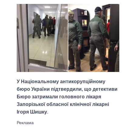
У Національному антикорупційному
бюро України підтвердили, що детективи
Бюро затримали головного лікаря
Запорізької обласної клінічної лікарні
Ігоря Шишку
.