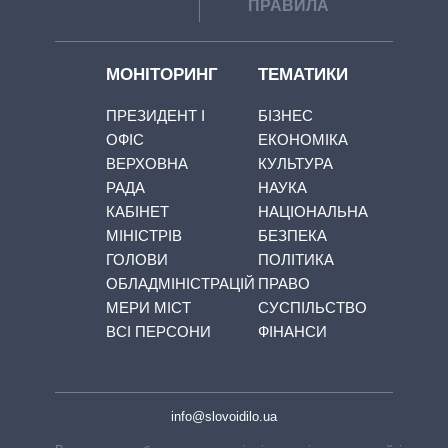
ПРАВИЛА
МОНІТОРИНГ
ТЕМАТИКИ
ПРЕЗИДЕНТ І
БІЗНЕС
ОФІС
ЕКОНОМІКА
ВЕРХОВНА
КУЛЬТУРА
РАДА
НАУКА
КАБІНЕТ
НАЦІОНАЛЬНА
МІНІСТРІВ
БЕЗПЕКА
ГОЛОВИ
ПОЛІТИКА
ОБЛАДМІНІСТРАЦІЙ
ПРАВО
МЕРИ МІСТ
СУСПІЛЬСТВО
ВСІ ПЕРСОНИ
ФІНАНСИ
info@slovoidilo.ua