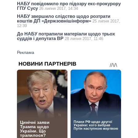
НАБУ повідомило про підозру екс-прокурору
ГПУ Сусу
26 липня 2017, 14:34
НАБУ звершило слідство щодо розтрати
коштів ДП «Держзовнішінформ»
25 липня 2017,
12:39
До НАБУ потрапили матеріали щодо трьох
суддів і депутата ВР
28 липня 2017, 11:46