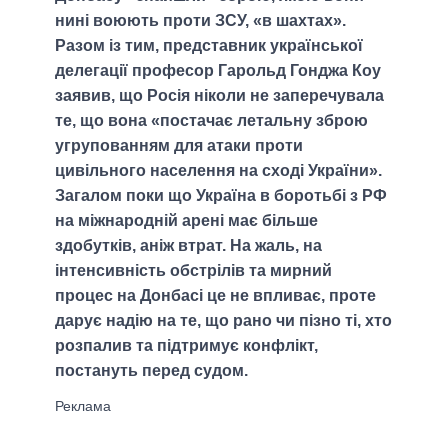
нині воюють проти ЗСУ, «в шахтах».
Разом із тим, представник української
делегації професор Гарольд Гонджа Коу
заявив, що Росія ніколи не заперечувала
те, що вона «постачає летальну зброю
угрупованням для атаки проти
цивільного населення на сході України».
Загалом поки що Україна в боротьбі з РФ
на міжнародній арені має більше
здобутків, аніж втрат. На жаль, на
інтенсивність обстрілів та мирний
процес на Донбасі це не впливає, проте
дарує надію на те, що рано чи пізно ті, хто
розпалив та підтримує конфлікт,
постануть перед судом.