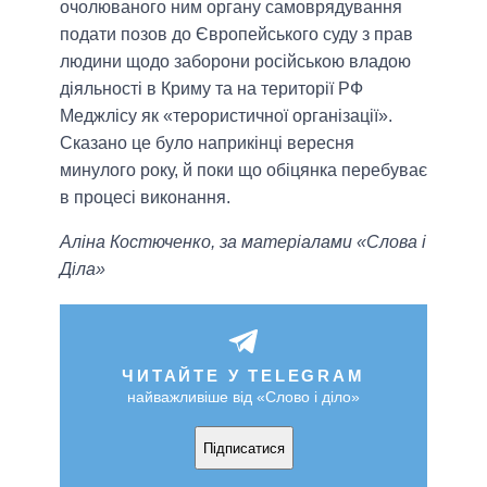
очолюваного ним органу самоврядування
подати позов до Європейського суду з прав
людини щодо заборони російською владою
діяльності в Криму та на території РФ
Меджлісу як «терористичної організації».
Сказано це було наприкінці вересня
минулого року, й поки що обіцянка перебуває
в процесі виконання.
Аліна Костюченко, за матеріалами «Слова і
Діла»
ЧИТАЙТЕ У TELEGRAM
найважливіше від «Слово і діло»
Підписатися