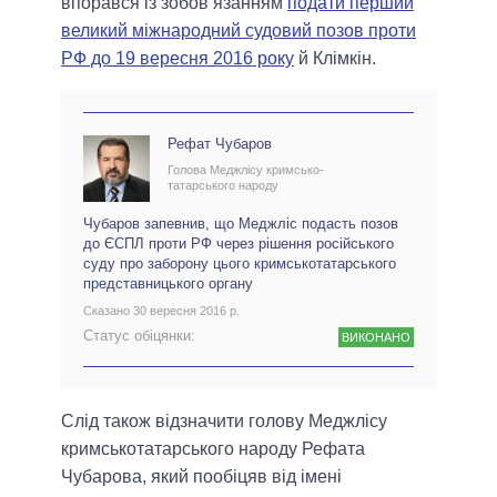
впорався із зобов’язанням
подати перший
великий міжнародний судовий позов проти
РФ до 19 вересня 2016 року
й Клімкін.
Рефат Чубаров
Голова Меджлісу кримсько-
татарського народу
Чубаров запевнив, що Меджліс подасть позов
до ЄСПЛ проти РФ через рішення російського
суду про заборону цього кримськотатарського
представницького органу
Сказано 30 вересня 2016 р.
Статус обіцянки:
ВИКОНАНО
Слід також відзначити голову Меджлісу
кримськотатарського народу Рефата
Чубарова, який пообіцяв від імені