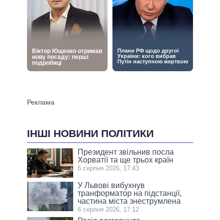
ІНШІ НОВИНИ ПОЛІТИКИ
Президент звільнив посла
Хорватії та ще трьох країн
6 серпня 2026, 17:43
У Львові вибухнув
транформатор на підстанції,
частина міста знеструмлена
6 серпня 2026, 17:12