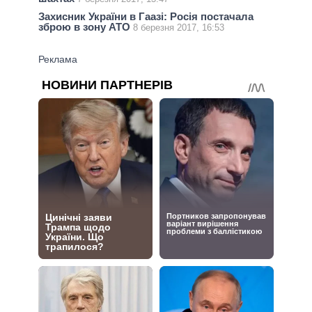
Захисник України в Гаазі: Росія постачала
зброю в зону АТО
8 березня 2017, 16:53