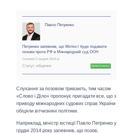
Павло Петренко
Петренко запевнив, що Мін'юст буде подавати
позови проти РФ в Міжнародний суд ООН
Сказано 5 грудня 2014 р.
Статус обіцянки:
ВИКОНАНО
Слухання за позовом тривають, тим часом
«Слово і Діло» пропонує пригадати все, що з
приводу міжнародних судових справ України
обіцяли вітчизняні політики.
Наприклад, міністр юстиції Павло Петренко у
грудні 2014 року запевнив, що позов,