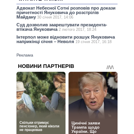
Адвокат Небесної Сотні розповів про докази
причетності Януковича до розстрілів
Майдану
30 січня 2017, 14:06
Суд дозволив заарештувати президента-
втікача Януковича
2 лютого 2017, 18:24
Інтерпол може відновити розшук Януковича
наприкінці січня – Неволя
19 січня 2017, 16:18