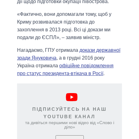
дії щодо підготовки окупації півострова.
«Фактично, вони допомагали тому, щоб у
Криму розвивалася підготовка до
захоплення в 2013 році. Всі ці докази ми
подали до ЄСПЛ», – заявив міністр.
Нагадаємо, ГПУ отримала
докази державної
зради Януковича
, а в грудні 2016 року
Україна отримала
офіційне повідомлення
про статус президента-втікача в Росії
.
ПІДПИСУЙТЕСЬ НА НАШ
YOUTUBE КАНАЛ
та дивіться першими нові відео від «Слово і
діло»