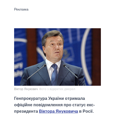
Віктор Янукович
Фото з відкритих джерел
Генпрокуратура України отримала
офіційне повідомлення про статус екс-
президента
Віктора Януковича
в Росії.