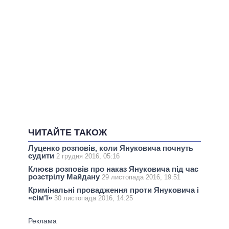
ЧИТАЙТЕ ТАКОЖ
Луценко розповів, коли Януковича почнуть
судити
2 грудня 2016, 05:16
Клюєв розповів про наказ Януковича під час
розстрілу Майдану
29 листопада 2016, 19:51
Кримінальні провадження проти Януковича і
«сім’ї»
30 листопада 2016, 14:25