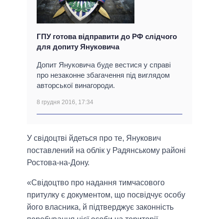
ГПУ готова відправити до РФ слідчого
для допиту Януковича
Допит Януковича буде вестися у справі
про незаконне збагачення під виглядом
авторської винагороди.
8 грудня 2016, 17:34
У свідоцтві йдеться про те, Янукович
поставлений на облік у Радянському районі
Ростова-на-Дону.
«Свідоцтво про надання тимчасового
притулку є документом, що посвідчує особу
його власника, й підтверджує законність