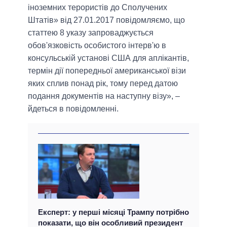
іноземних терористів до Сполучених
Штатів» від 27.01.2017 повідомляємо, що
статтею 8 указу запроваджується
обов'язковість особистого інтерв'ю в
консульській установі США для аплікантів,
термін дії попередньої американської візи
яких сплив понад рік, тому перед датою
подання документів на наступну візу», –
йдеться в повідомленні.
Експерт: у перші місяці Трампу потрібно
показати, що він особливий президент