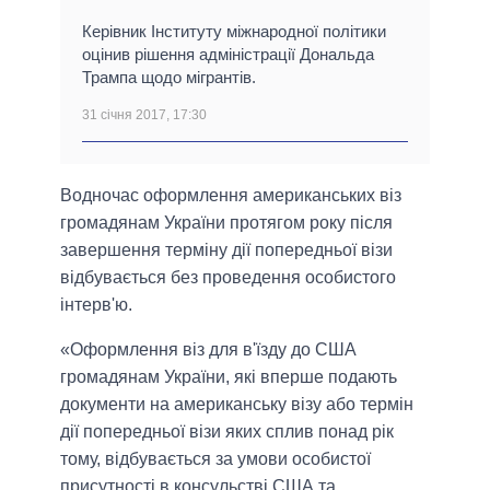
Керівник Інституту міжнародної політики
оцінив рішення адміністрації Дональда
Трампа щодо мігрантів.
31 січня 2017, 17:30
Водночас оформлення американських віз
громадянам України протягом року після
завершення терміну дії попередньої візи
відбувається без проведення особистого
інтерв'ю.
«Оформлення віз для в'їзду до США
громадянам України, які вперше подають
документи на американську візу або термін
дії попередньої візи яких сплив понад рік
тому, відбувається за умови особистої
присутності в консульстві США та