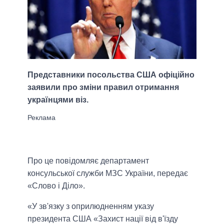
Представники посольства США офіційно
заявили про зміни правил отримання
українцями віз.
Про це повідомляє департамент
консульської служби МЗС України, передає
«Слово і Діло».
«У зв'язку з оприлюдненням указу
президента США «Захист нації від в'їзду