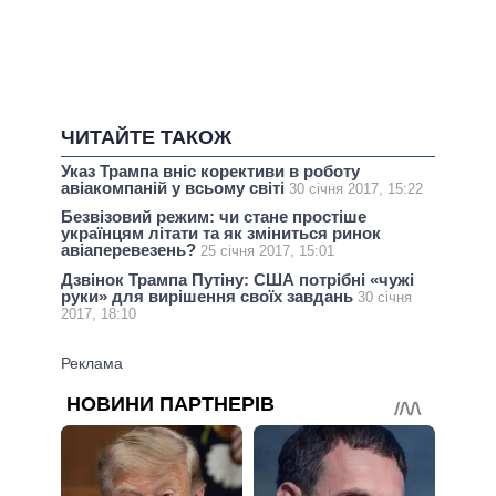
ЧИТАЙТЕ ТАКОЖ
Указ Трампа вніс корективи в роботу
авіакомпаній у всьому світі
30 січня 2017, 15:22
Безвізовий режим: чи стане простіше
українцям літати та як зміниться ринок
авіаперевезень?
25 січня 2017, 15:01
Дзвінок Трампа Путіну: США потрібні «чужі
руки» для вирішення своїх завдань
30 січня
2017, 18:10