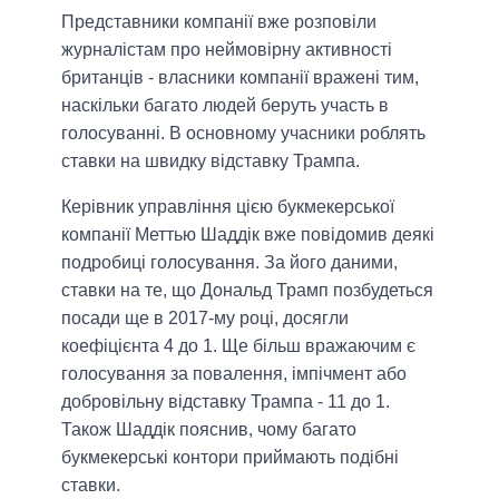
Представники компанії вже розповіли
журналістам про неймовірну активності
британців - власники компанії вражені тим,
наскільки багато людей беруть участь в
голосуванні. В основному учасники роблять
ставки на швидку відставку Трампа.
Керівник управління цією букмекерської
компанії Меттью Шаддік вже повідомив деякі
подробиці голосування. За його даними,
ставки на те, що Дональд Трамп позбудеться
посади ще в 2017-му році, досягли
коефіцієнта 4 до 1. Ще більш вражаючим є
голосування за повалення, імпічмент або
добровільну відставку Трампа - 11 до 1.
Також Шаддік пояснив, чому багато
букмекерські контори приймають подібні
ставки.