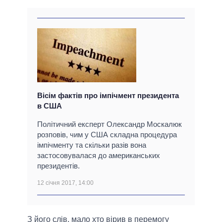
Вісім фактів про імпічмент президента
в США
Політичний експерт Олександр Москалюк
розповів, чим у США складна процедура
імпічменту та скільки разів вона
застосовувалася до американських
президентів.
12 січня 2017, 14:00
З його слів, мало хто вірив в перемогу