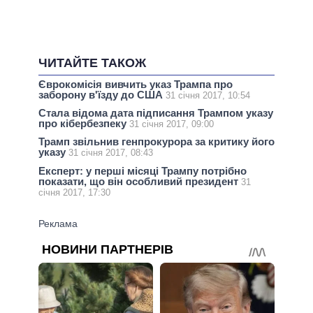
ЧИТАЙТЕ ТАКОЖ
Єврокомісія вивчить указ Трампа про
заборону в'їзду до США
31 січня 2017, 10:54
Стала відома дата підписання Трампом указу
про кібербезпеку
31 січня 2017, 09:00
Трамп звільнив генпрокурора за критику його
указу
31 січня 2017, 08:43
Експерт: у перші місяці Трампу потрібно
показати, що він особливий президент
31
січня 2017, 17:30