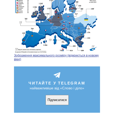
Зображення максимального розміру (відкриється в новому
вікні)
ЧИТАЙТЕ У TELEGRAM
найважливіше від «Слово і діло»
Підписатися