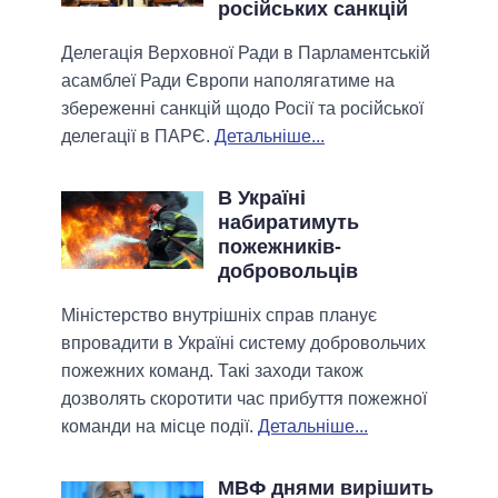
російських санкцій
Делегація Верховної Ради в Парламентській
асамблеї Ради Європи наполягатиме на
збереженні санкцій щодо Росії та російської
делегації в ПАРЄ.
Детальніше...
В Україні
набиратимуть
пожежників-
добровольців
Міністерство внутрішніх справ планує
впровадити в Україні систему добровольчих
пожежних команд. Такі заходи також
дозволять скоротити час прибуття пожежної
команди на місце події.
Детальніше...
МВФ днями вирішить