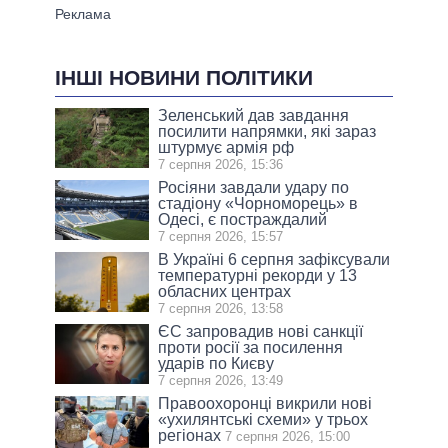
ІНШІ НОВИНИ ПОЛІТИКИ
Зеленський дав завдання
посилити напрямки, які зараз
штурмує армія рф
7 серпня 2026, 15:36
Росіяни завдали удару по
стадіону «Чорноморець» в
Одесі, є постраждалий
7 серпня 2026, 15:57
В Україні 6 серпня зафіксували
температурні рекорди у 13
обласних центрах
7 серпня 2026, 13:58
ЄС запровадив нові санкції
проти росії за посилення
ударів по Києву
7 серпня 2026, 13:49
Правоохоронці викрили нові
«ухилянтські схеми» у трьох
регіонах
7 серпня 2026, 15:00