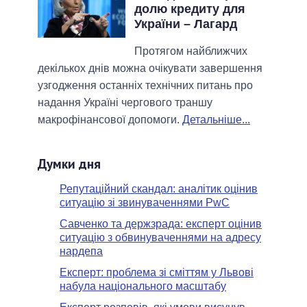
долю кредиту для
України – Лагард
Протягом найближчих
декількох днів можна очікувати завершення
узгодження останніх технічних питань про
надання Україні чергового траншу
макрофінансової допомоги.
Детальніше...
Думки дня
Репутаційний скандал: аналітик оцінив
ситуацію зі звинуваченнями PwC
Савченко та держзрада: експерт оцінив
ситуацію з обвинуваченнями на адресу
нардепа
Експерт: проблема зі сміттям у Львові
набула національного масштабу