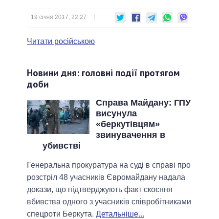
19 січня 2017, 22:27
Читати російською
Новини дня: головні події протягом
доби
Справа Майдану: ГПУ
висунула
«беркутівцям»
звинувачення в
убивстві
Генеральна прокуратура на суді в справі про
розстріл 48 учасників Євромайдану надала
докази, що підтверджують факт скоєння
вбивства одного з учасників співробітниками
спецроти Беркута.
Детальніше...