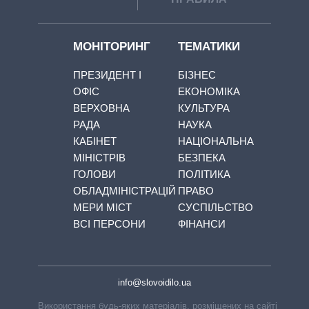
МОНІТОРИНГ
ТЕМАТИКИ
ПРЕЗИДЕНТ І
БІЗНЕС
ОФІС
ЕКОНОМІКА
ВЕРХОВНА
КУЛЬТУРА
РАДА
НАУКА
КАБІНЕТ
НАЦІОНАЛЬНА
МІНІСТРІВ
БЕЗПЕКА
ГОЛОВИ
ПОЛІТИКА
ОБЛАДМІНІСТРАЦІЙ
ПРАВО
МЕРИ МІСТ
СУСПІЛЬСТВО
ВСІ ПЕРСОНИ
ФІНАНСИ
info@slovoidilo.ua
Використання будь-яких матеріалів, розміщених на сайті,