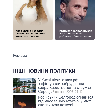
ІНШІ НОВИНИ ПОЛІТИКИ
У Києві після атаки рф
зафіксували забруднення
озера Кирилівське та струмка
Сирець
8 серпня 2026, 21:12
Російський Бєлгород опинився
під масованою атакою, у місті
спалахнули пожежі