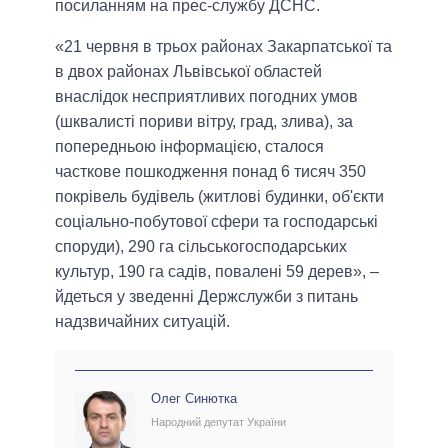
посиланням на прес-службу ДСНС.
«21 червня в трьох районах Закарпатської та
в двох районах Львівської областей
внаслідок несприятливих погодних умов
(шквалисті пориви вітру, град, злива), за
попередньою інформацією, сталося
часткове пошкодження понад 6 тисяч 350
покрівель будівель (житлові будинки, об'єкти
соціально-побутової сфери та господарські
споруди), 290 га сільськогосподарських
культур, 190 га садів, повалені 59 дерев», –
йдеться у зведенні Держслужби з питань
надзвичайних ситуацій.
Олег Синютка
Народний депутат України