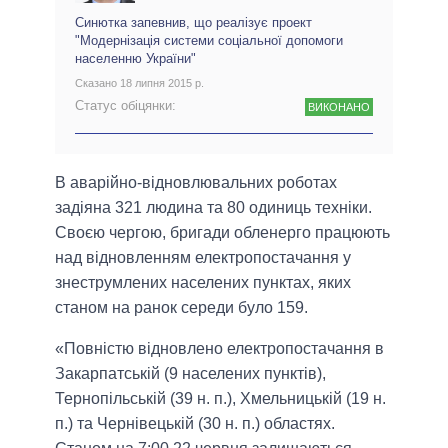
Синютка запевнив, що реалізує проект
"Модернізація системи соціальної допомоги
населенню України"
Сказано 18 липня 2015 р.
Статус обіцянки:
ВИКОНАНО
В аварійно-відновлювальних роботах
задіяна 321 людина та 80 одиниць техніки.
Своєю чергою, бригади обленерго працюють
над відновленням електропостачання у
знеструмлених населених пунктах, яких
станом на ранок середи було 159.
«Повністю відновлено електропостачання в
Закарпатській (9 населених пунктів),
Тернопільській (39 н. п.), Хмельницькій (19 н.
п.) та Чернівецькій (30 н. п.) областях.