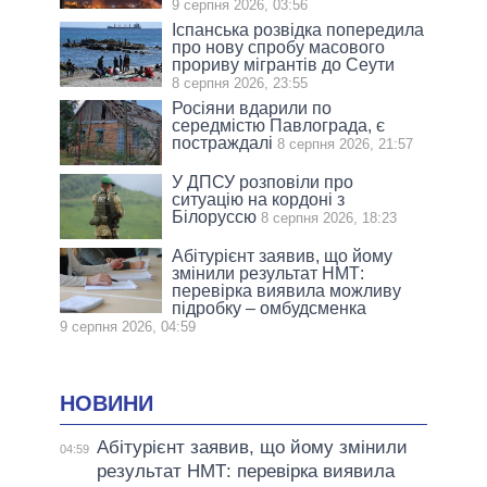
9 серпня 2026, 03:56
Іспанська розвідка попередила
про нову спробу масового
прориву мігрантів до Сеути
8 серпня 2026, 23:55
Росіяни вдарили по
середмістю Павлограда, є
постраждалі
8 серпня 2026, 21:57
У ДПСУ розповіли про
ситуацію на кордоні з
Білоруссю
8 серпня 2026, 18:23
Абітурієнт заявив, що йому
змінили результат НМТ:
перевірка виявила можливу
підробку – омбудсменка
9 серпня 2026, 04:59
НОВИНИ
Абітурієнт заявив, що йому змінили
04:59
результат НМТ: перевірка виявила