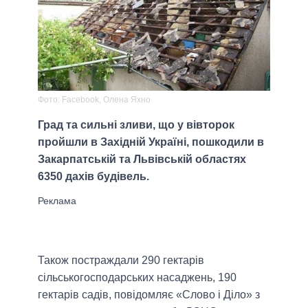
Фото: Facebook, Олена Яхно
Град та сильні зливи, що у вівторок
пройшли в Західній Україні, пошкодили в
Закарпатській та Львівській областях
6350 дахів будівель.
Також постраждали 290 гектарів
сільськогосподарських насаджень, 190
гектарів садів, повідомляє «Слово і Діло» з