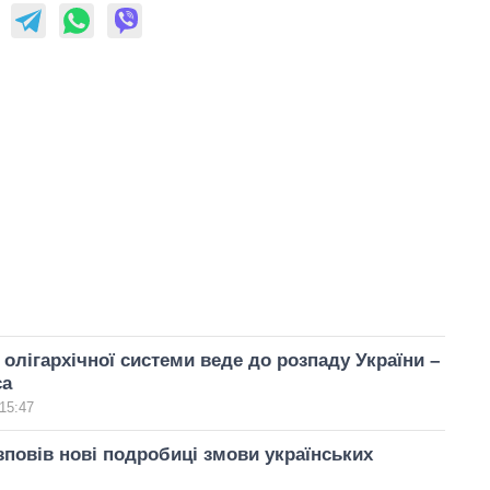
олігархічної системи веде до розпаду України –
са
15:47
повів нові подробиці змови українських